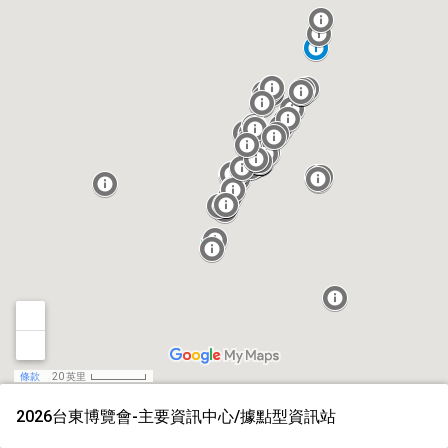
條款
20 英里
2026台東博覽會-主要資訊中心/據點型資訊站