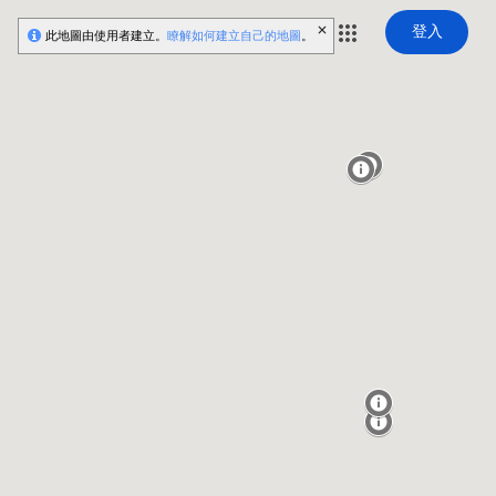
登入
此地圖由使用者建立。
瞭解如何建立自己的地圖
。