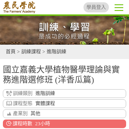
學員登入
首頁
>
訓練課程
>
進階訓練
國立嘉義大學植物醫學理論與實
務進階選修班 (洋香瓜篇)
訓練類別
進階訓練
課程型態
實體課程
產業別
其他
課程時數
23小時