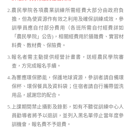
2.農民學院各項農業訓練所需經費大部分由政府負
擔，但為使資源作有效之利用及確保訓練成效，參
訓學員應自付部分費用（各班所需自付經費詳如
「農民學院」公告)，相關經費用於膳雜費、實習材
料費、教材費、保險費。
3.報名者需主動提供經營計畫書，送經農民學院審
查，方完成報名手續。
4.為響應環保節能，保護地球資源，參訓者請自備環
保杯、環保餐具及資料袋；住宿者請自行攜帶盥洗
用品，感謝您的配合。
5.上課期間禁止攝影及錄影，如有不聽從訓練中心人
員勸導者將予以退訓，並列入黑名單停止當年度參
訓機會，報名費不予退費。