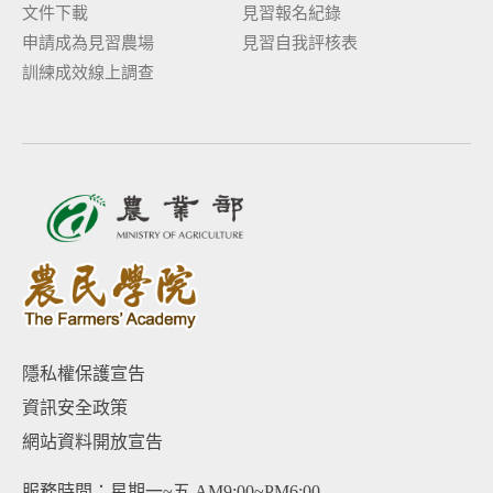
文件下載
見習報名紀錄
申請成為見習農場
見習自我評核表
訓練成效線上調查
隱私權保護宣告
資訊安全政策
網站資料開放宣告
服務時間：星期一~五 AM9:00~PM6:00