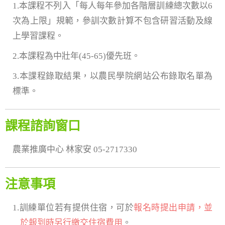
1.本課程不列入「每人每年參加各階層訓練總次數以6
次為上限」規範，參訓次數計算不包含研習活動及線
上學習課程。
2.本課程為中壯年(45-65)優先班。
3.本課程錄取結果，以農民學院網站公布錄取名單為
標準。
課程諮詢窗口
農業推廣中心 林家安 05-2717330
注意事項
1.訓練單位若有提供住宿，可於
報名時提出申請，並
於報到時另行繳交住宿費用
。