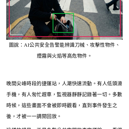
圖說：AI公共安全告警能辨識刀械、攻擊性物件、
煙霧與火焰等高危物件。
晚間尖峰時段的捷運站，人潮快速流動。有人低頭滑
手機，有人匆忙趕車，監視器靜靜記錄著一切。多數
時候，這些畫面不會被即時觀看，直到事件發生之
後，才被一一調閱回放。