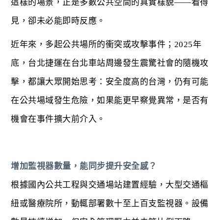
這樣的場景，正是多數公共空間的真實樣貌——看得
見，卻未必能即時反應。
近年來，多起公共場所的衝突或攻擊事件；2025年
底，台北捷運在台北車站周邊發生震驚社會的隨機攻
擊，都讓大眾開始思考：安全度高的台灣，仍有可能
在公共場域發生危險，如果能更早察覺異常，是否有
機會在事件擴大前介入。
增加監視器數量，能同步提升安全感？
根據國內公共工程與交通場站建置經驗，大型交通樞
紐或醫療院所，動輒部署數十至上百支監視器。設備