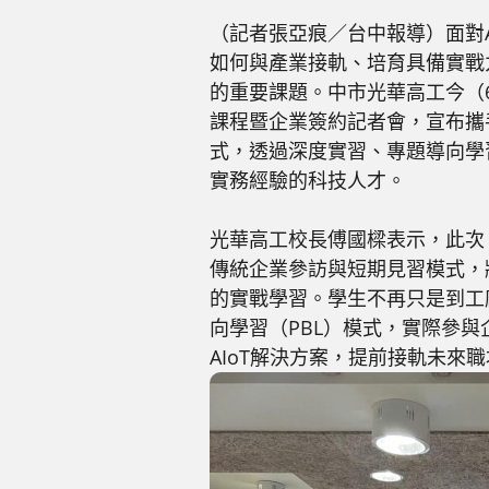
（記者張亞痕／台中報導）面對A
如何與產業接軌、培育具備實戰
的重要課題。中市光華高工今（6
課程暨企業簽約記者會，宣布攜
式，透過深度實習、專題導向學
實務經驗的科技人才。
光華高工校長傅國樑表示，此次「
傳統企業參訪與短期見習模式，
的實戰學習。學生不再只是到工
向學習（PBL）模式，實際參
AIoT解決方案，提前接軌未來