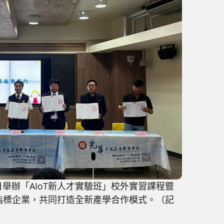
日舉辦「AIoT新人才實驗班」校外實習課程暨
指標企業，共同打造全新產學合作模式。（記