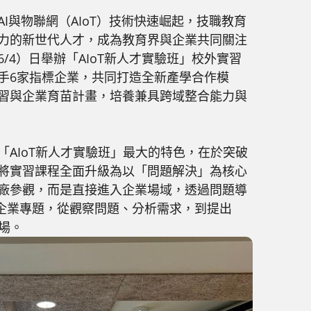
I與物聯網（AIoT）技術快速崛起，技職教育
力的新世代人才，成為教育界與企業共同關注
/4）日舉辦「AIoT新人才實驗班」校外實習
手6家指標企業，共同打造全新產學合作模
習與企業育苗計畫，培養兼具跨域整合能力與
AIoT新人才實驗班」最大的特色，在於突破
將實習課程全面升級為以「問題解決」為核心
廠參觀，而是直接進入企業場域，透過問題導
與企業專題，從觀察問題、分析需求，到提出
職場。