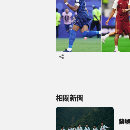
相關新聞
蘭嶼