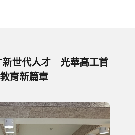
oT新世代人才 光華高工首
教育新篇章