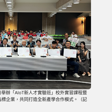
日舉辦「AIoT新人才實驗班」校外實習課程暨
指標企業，共同打造全新產學合作模式。（記