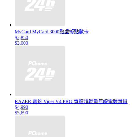
MyCard MyCard 3000點虛擬點數卡
$2,850
$3,000
RAZER 雷蛇 Viper V4 PRO 毒蝰超輕量無線電競滑鼠
$4,990
$5,690