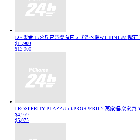
LG 樂金 15公斤智慧變頻直立式洗衣機WT-IBN15M(曜石
$11,900
$13,900
PROSPERITY PLAZA/Uni-PROSPERITY 萬家福/樂家
$4,959
$5,075