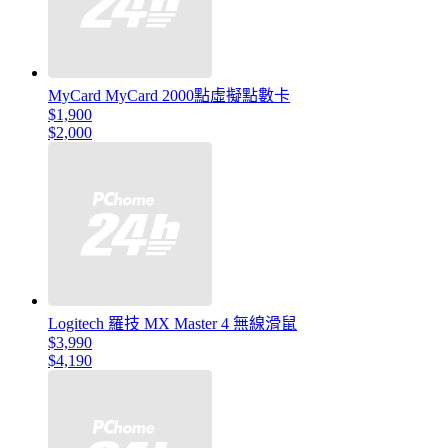
MyCard MyCard 2000點虛擬點數卡
$1,900
$2,000
Logitech 羅技 MX Master 4 無線滑鼠
$3,990
$4,190