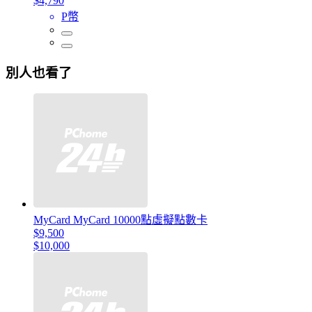
$4,790
P幣
別人也看了
MyCard MyCard 10000點虛擬點數卡
$9,500
$10,000