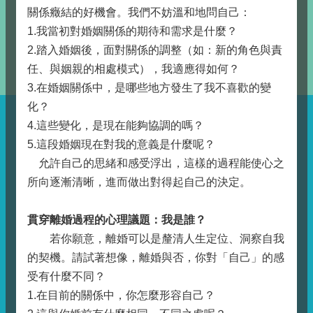
關係癥結的好機會。我們不妨溫和地問自己：
1.我當初對婚姻關係的期待和需求是什麼？
2.踏入婚姻後，面對關係的調整（如：新的角色與責
任、與姻親的相處模式），我適應得如何？
3.在婚姻關係中，是哪些地方發生了我不喜歡的變
化？
4.這些變化，是現在能夠協調的嗎？
5.這段婚姻現在對我的意義是什麼呢？
允許自己的思緒和感受浮出，這樣的過程能使心之
所向逐漸清晰，進而做出對得起自己的決定。
貫穿離婚過程的心理議題：我是誰？
若你願意，離婚可以是釐清人生定位、洞察自我
的契機。請試著想像，離婚與否，你對「自己」的感
受有什麼不同？
1.在目前的關係中，你怎麼形容自己？