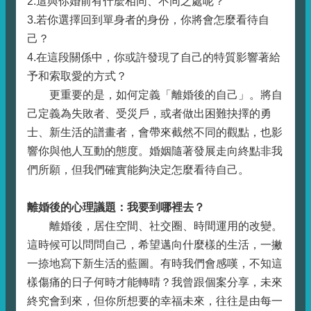
2.這與你婚前有什麼相同、不同之處呢？
3.若你選擇回到單身者的身份，你將會怎麼看待自
己？
4.在這段關係中，你或許發現了自己的特質影響著給
予和索取愛的方式？
更重要的是，如何定義「離婚後的自己」。將自
己定義為失敗者、受災戶，或者做出困難抉擇的勇
士、新生活的譜畫者，會帶來截然不同的觀點，也影
響你與他人互動的態度。婚姻隨著發展走向終點非我
們所願，但我們確實能夠決定怎麼看待自己。
離婚後的心理議題：我要到哪裡去？
離婚後，居住空間、社交圈、時間運用的改變。
這時候可以問問自己，希望邁向什麼樣的生活，一撇
一捺地寫下新生活的藍圖。有時我們會感嘆，不知這
樣傷痛的日子何時才能轉晴？我曾跟個案分享，未來
終究會到來，但你所想要的幸福未來，往往是由每一