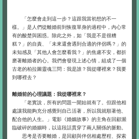
「怎麼會走到這一步？這跟我當初想的不一
樣。」是人們從離婚前到恢復單身的過程中，內心常
有的酸楚與困惑。除此之外，如「我是不是很糟
糕？」的自責、「未來還會遇到合適的伴侶嗎？」的
未知感及「其他人會怎麼看我？」的焦慮不安，都折
磨著離婚者的心。我們會發現上述心情，組成了一個
古老的柏拉圖靈魂三問：我是誰？我從哪裡來？我要
到哪裡去？
離婚前的心理議題：我從哪裡來？
「老實說，所有的問題一開始就有了。但跟他相
處讓我能夠充分感覺到自己活著，所以我就順著他、
配合他的人生。」電影《婚姻故事》的主角在回顧瀕
臨破碎的婚姻時，以這段話貫穿了兩人關係的脈動。
思考是否要離婚，是回顧與伴侶相處歷程、探索