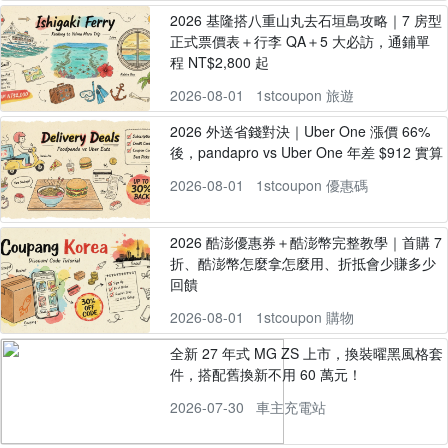
2026 基隆搭八重山丸去石垣島攻略｜7 房型
正式票價表＋行李 QA＋5 大必訪，通鋪單
程 NT$2,800 起
2026-08-01
1stcoupon 旅遊
2026 外送省錢對決｜Uber One 漲價 66%
後，pandapro vs Uber One 年差 $912 實算
2026-08-01
1stcoupon 優惠碼
2026 酷澎優惠券＋酷澎幣完整教學｜首購 7
折、酷澎幣怎麼拿怎麼用、折抵會少賺多少
回饋
2026-08-01
1stcoupon 購物
全新 27 年式 MG ZS 上市，換裝曜黑風格套
件，搭配舊換新不用 60 萬元！
2026-07-30
車主充電站