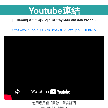
Youtube連結
[FullCam] #스트레이키즈 #StrayKids #KGMA 251115
https://youtu.be/KQXBIdk_b5s?si=kEWY_jnb35DUhN3v
使用應用程式開啟，留言訂閱
用行動支持創作者