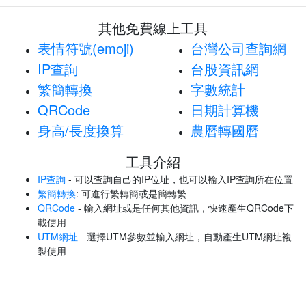
其他免費線上工具
表情符號(emoji)
台灣公司查詢網
IP查詢
台股資訊網
繁簡轉換
字數統計
QRCode
日期計算機
身高/長度換算
農曆轉國曆
工具介紹
IP查詢
- 可以查詢自己的IP位址，也可以輸入IP查詢所在位置
繁簡轉換
: 可進行繁轉簡或是簡轉繁
QRCode
- 輸入網址或是任何其他資訊，快速產生QRCode下
載使用
UTM網址
- 選擇UTM參數並輸入網址，自動產生UTM網址複
製使用