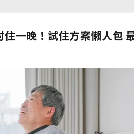
村住一晚！試住方案懶人包 