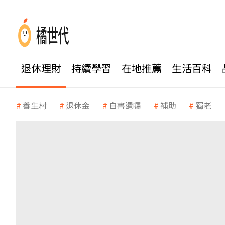
退休理財
持續學習
在地推薦
生活百科
養生村
退休金
自書遺囑
補助
獨老