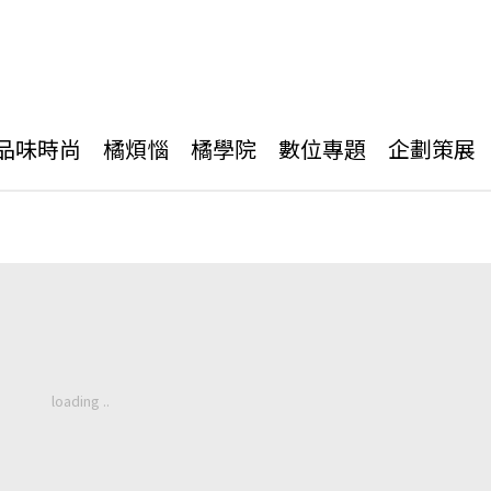
品味時尚
橘煩惱
橘學院
數位專題
企劃策展