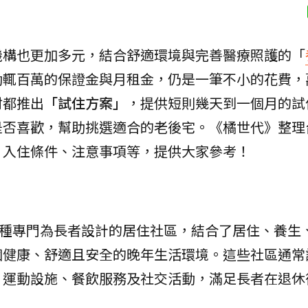
機構也更加多元，結合舒適環境與完善醫療照護的「
動輒百萬的保證金與月租金，仍是一筆不小的花費，
村都推出
「試住方案」
，提供短則幾天到一個月的試
是否喜歡，幫助挑選適合的老後宅。《橘世代》整理
、入住條件、注意事項等，提供大家參考！
age）是一種專門為長者設計的居住社區，結合了居住、養
個健康、舒適且安全的晚年生活環境。這些社區通常
、運動設施、餐飲服務及社交活動，滿足長者在退休