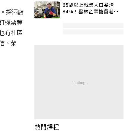
65歲以上就業人口暴增
建。採酒店
84%！雲林企業搶留老員
工：穩定性高、經驗豐富
訂機票等
也有社區
信、榮
熱門課程