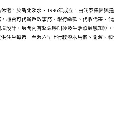
休宅，於新北淡水、1996年成立，由潤泰集團興
務，櫃台可代辦戶政事務、銀行繳款、代收代寄、代
環境設計，房間內有緊急呼叫鈴及生活照顧感知器。
提供住戶每週一至週六早上行駛淡水馬偕、關渡、和