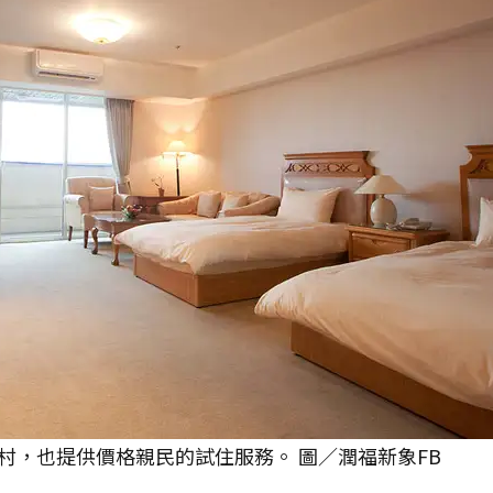
村，也提供價格親民的試住服務。 圖／潤福新象FB