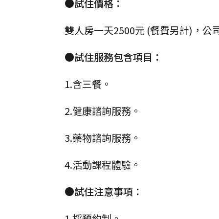
●試住價格：
雙人房一天2500元 (餐費另計)，
●試住服務包含項目：
1.含三餐。
2.健康諮詢服務。
3.藥物諮詢服務。
4.活動課程體驗。
●試住注意事項：
1.採預約制。