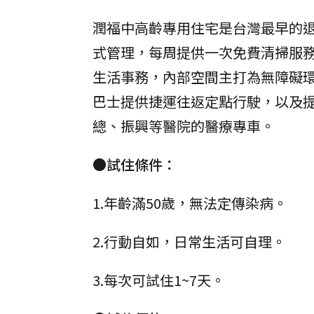
潤福中高齡專用住宅是台灣最早的退
式管理，每周提供一次免費清掃服
生活事務，內部空間主打為無障礙
巴士提供捷運往返定點行駛，以及
總、振興等醫院的醫療專車。
●試住條件：
1.年齡滿50歲，無法定傳染病。
2.行動自如，日常生活可自理。
3.每次可試住1~7天。