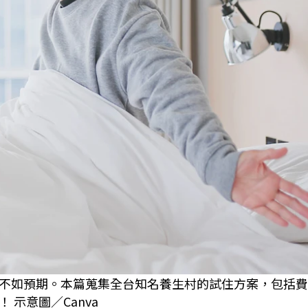
不如預期。本篇蒐集全台知名養生村的試住方案，包括費
示意圖／Canva