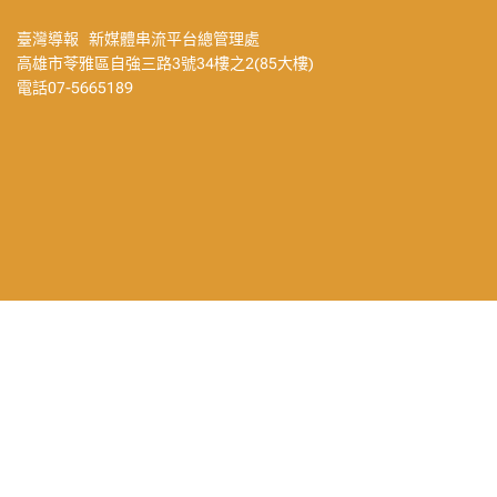
臺灣導報 新媒體串流平台總管理處
高雄市苓雅區自強三路3號34樓之2(85大樓)
電話07-5665189