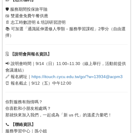
🛡 服務期間投保旅平險
🍱 雙週會免費午餐供應
📄 志工時數證明 & 培訓研習證明
📚 可加選「通識延伸選修人學類－服務學習課程」2學分（自由選
擇）
🗓
【說明會與報名資訊】
📢 說明會時間｜9/14（日）11:00–11:30（線上舉行，活動前提供
會議連結）
🔗 報名網址｜
https://itouch.cycu.edu.tw/go/?w=13934@acpm3
⏰ 報名截止｜9/12（五）中午12:00
你對服務有熱情嗎？
你喜歡和小朋友相處嗎？
那就快來加入我們，一起成為「新 us 代」的溫柔力量吧！
📞
【聯絡資訊】
服務學習中心｜孫小姐