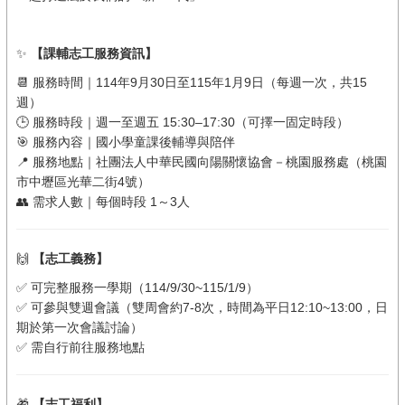
✨
【課輔志工服務資訊】
📆 服務時間｜114年9月30日至115年1月9日（每週一次，共15
週）
🕒 服務時段｜週一至週五 15:30–17:30（可擇一固定時段）
🎯 服務內容｜國小學童課後輔導與陪伴
📍 服務地點｜社團法人中華民國向陽關懷協會－桃園服務處（桃園
市中壢區光華二街4號）
👥 需求人數｜每個時段 1～3人
🙌
【志工義務】
✅ 可完整服務一學期（114/9/30~115/1/9）
✅ 可參與雙週會議（雙周會約7-8次，時間為平日12:10~13:00，日
期於第一次會議討論）
✅ 需自行前往服務地點
🎁
【志工福利】