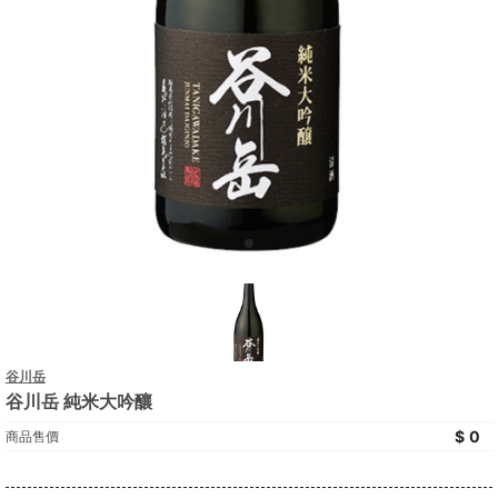
谷川岳
谷川岳 純米大吟釀
0
商品售價