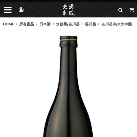
HOME
所有產品
日本酒
水芭蕉/谷川岳
谷川岳
谷川岳 純米大吟釀