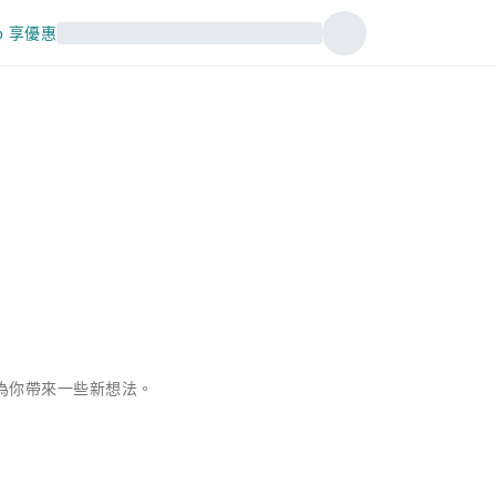
p 享優惠
為你帶來一些新想法。