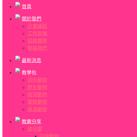
首頁
關於我們
計畫緣起
工作架構
組織團隊
聯絡我們
最新消息
教學包
同伴動物
野生動物
經濟動物
實驗動物
展演動物
教案分享
幼兒園
同伴動物