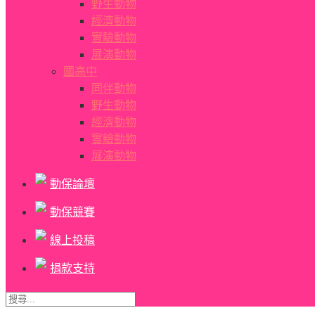
野生動物
經濟動物
實驗動物
展演動物
國高中
同伴動物
野生動物
經濟動物
實驗動物
展演動物
動保論壇
動保競賽
線上投稿
捐款支持