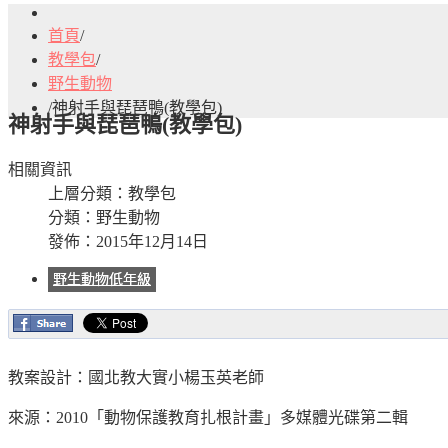
首頁
/
教學包
/
野生動物
/
神射手與琵琶鴨(教學包)
神射手與琵琶鴨(教學包)
相關資訊
上層分類：
教學包
分類：
野生動物
發佈：2015年12月14日
野生動物低年級
教案設計：國北教大實小楊玉英老師
來源：2010「動物保護教育扎根計畫」多媒體光碟第二輯