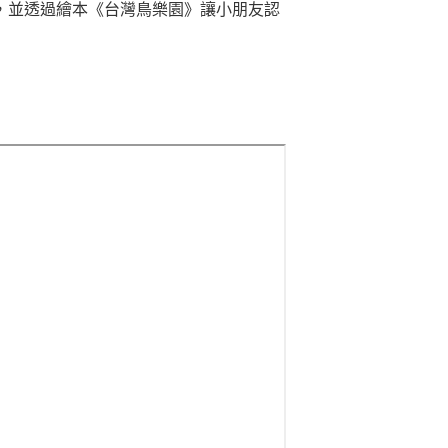
，並透過繪本《台灣鳥樂園》讓小朋友認