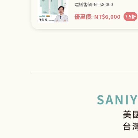
建議售價:
NT$
8,000
優惠價:
NT$
6,000
7.5折