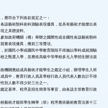
條
生，應符合下列各款規定之一：
術類科術科測驗表現優異，並具有藝術才能傑出表
體資料。
府機關（構）舉辦之國際性或全國性各該藝術類科
優異，獲前三等獎項。
定，於國民小學或國民中學教育階段不得施以學科成就測驗
學校之甄選入學，並應依高級中等學校多元入學招生辦法規
行政機關應組成具藝術才能學生之鑑定小組，辦理學生入班
組成員中，教育行政人員及學校行政人員代表人數合計不得
一性別人數不得少於三分之一。
生鑑定基準、程序及招生簡章等事宜，由各該主管教育行政
學校藝術才能班學生轉學（班）程序應依藝術教育法第十三