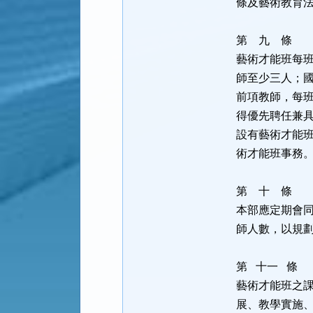
條及藝術教育
第 九 
藝術才能班每
師至少三人；
前項教師，每
得優先聘任兼
設有藝術才能
術才能班事務
第 十 
本部應定期會
師人數，以規
第 十一 
藝術才能班之
展、教學實施