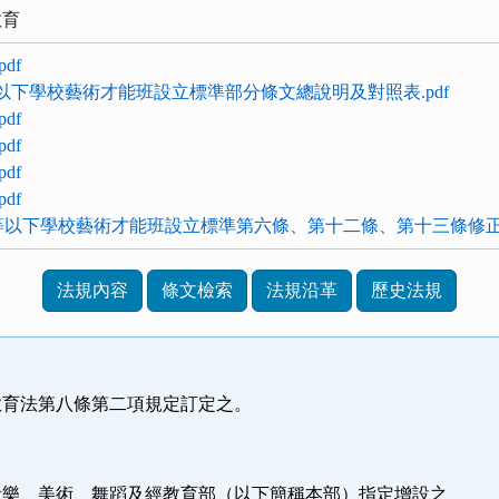
教育
df
中等以下學校藝術才能班設立標準部分條文總說明及對照表.pdf
df
df
df
df
)高級中等以下學校藝術才能班設立標準第六條、第十二條、第十三條修正
法規內容
條文檢索
法規沿革
歷史法規
條
教育法第八條第二項規定訂定之。
條
音樂、美術、舞蹈及經教育部（以下簡稱本部）指定增設之