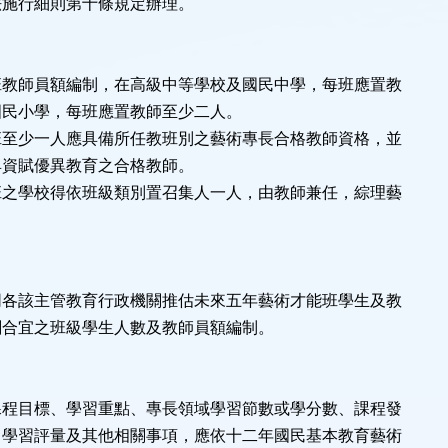
法施行細則第十條規定辦理。
條
班教師員額編制，在高級中等學校及國民中學，每班應置教
國民小學，每班應置教師至少二人。
班至少一人應具備所任教班別之藝術專長合格教師資格，並
具資賦優異教育之合格教師。
班之學校得依班級類別置召集人一人，由教師兼任，綜理藝
。
條
同各該主管教育行政機關推估未來五年藝術才能班學生及教
劃合宜之班級學生人數及教師員額編制。
條
課程目標、學習重點、專長領域學習節數或學分數、課程發
、學習評量及其他相關事項，應依十二年國民基本教育藝術