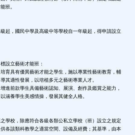
才能班。
條
年級起，國民中學及高級中等學校自一年級起，得申請設立
條
目標設立藝術才能班：
有優異藝術才能之學生，施以專業性藝術教育，輔
展，以培植多元之藝術專業人才。
款學生具備藝術認知、展演、創作及鑑賞之能力，
生美感情操，發展其健全人格。
條
班之學校，除應符合各級各類公私立學校（班）設立之規定
提供各該類科教學之適當空間、設備及經費；其基準，由本