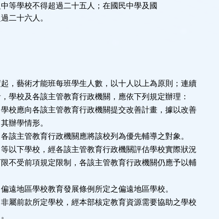
級中等學校不得超過二十五人；在國民中學及國
超過二十六人。
條
度起，藝術才能班每班學生人數，以十人以上為原則；連續
者，學校及各該主管教育行政機關，應依下列規定辦理：
向各該主管教育行政機關提交改善計畫，據以改善
情形。
管教育行政機關應將該校列為優先輔導之對象。
中等以下學校，經各該主管教育行政機關評估學校實際狀況
下限不受前項規定限制，各該主管教育行政機關仍應予以輔
區學校教育發展條例所定之偏遠地區學校。
款所定學校，經本部核定教育資源需要協助之學校
。