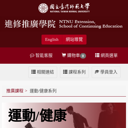
English
網站導覽
智能客服
購物車
網頁選單
0
相關連結
課程系列
學員登入
推廣課程
運動/健康系列
運動/健康