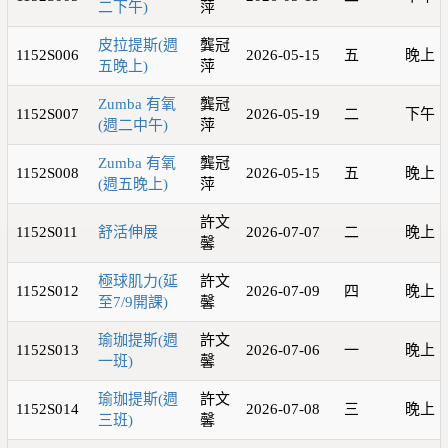
二下午)
萍
皮拉提斯(週
龔冠
1152S006
2026-05-15
五
晚上
五晚上)
萍
Zumba 有氧
龔冠
1152S007
2026-05-19
二
下午
(週二中午)
萍
Zumba 有氧
龔冠
1152S008
2026-05-15
五
晚上
(週五晚上)
萍
許文
1152S011
舒活伸展
2026-07-07
二
晚上
馨
極球肌力(延
許文
1152S012
2026-07-09
四
晚上
至7/9開課)
馨
瑜珈提斯(週
許文
1152S013
2026-07-06
一
晚上
一班)
馨
瑜珈提斯(週
許文
1152S014
2026-07-08
三
晚上
三班)
馨