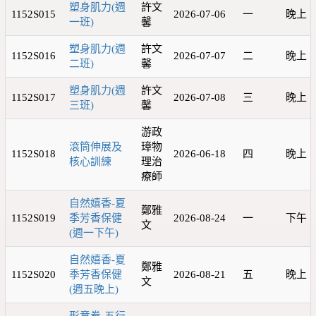
塑身肌力(週
許文
1152S015
2026-07-06
一
晚上
一班)
馨
塑身肌力(週
許文
1152S016
2026-07-07
二
晚上
二班)
馨
塑身肌力(週
許文
1152S017
2026-07-08
三
晚上
三班)
馨
游政
滾筒伸展及
璋物
1152S018
2026-06-18
四
晚上
核心訓練
理治
療師
自然嬉香-夏
鄭雅
1152S019
季芳香保健
2026-08-24
一
下午
文
(週一下午)
自然嬉香-夏
鄭雅
1152S020
季芳香保健
2026-08-21
五
晚上
文
(週五晚上)