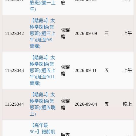
態班)(週一上
庭
午)
【階段4】太
極拳探秘(常
張耀
1152S042
態班)(週三上
2026-09-09
三
上午
庭
午)(延至9/9
開課)
【階段4】太
極拳探秘(常
張耀
1152S043
態班)(週五上
2026-09-11
五
上午
庭
午)(延至9/11
開課)
【階段4】太
極拳探秘(常
張耀
1152S044
2026-09-04
五
晚上
態班)(週五晚
庭
上)
【高年級
50+】銀齡肌
吳雯