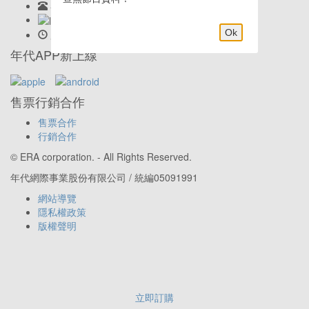
客服專線:
02-23419898
LINE客服: @eraticket
Ok
服務時間:
Mon-Fri 9:30am–6:00pm
年代APP新上線
售票行銷合作
售票合作
行銷合作
© ERA corporation. - All Rights Reserved.
年代網際事業股份有限公司 / 統編05091991
網站導覽
隱私權政策
版權聲明
立即訂購