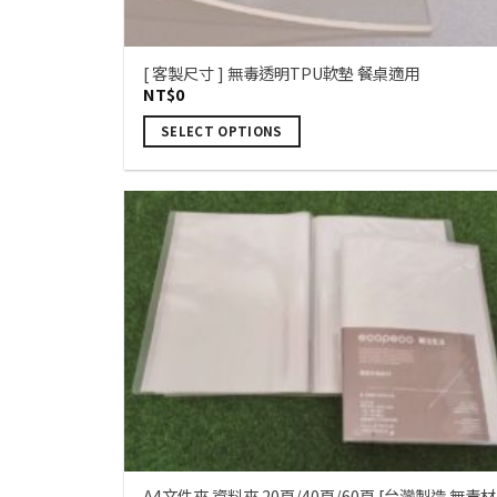
[ 客製尺寸 ] 無毒透明TPU軟墊 餐桌適用
NT$
0
SELECT OPTIONS
A4文件夾 資料夾 20頁/40頁/60頁 [台灣製造 無毒材