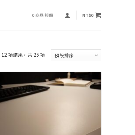
NT$
0
0
商品
報價
 12 項結果，共 25 項