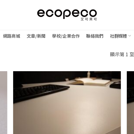
網路商城
文章/新聞
學校/企業合作
聯絡我們
社群媒體
顯示第 1 至