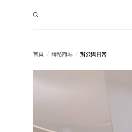
Skip
to
content
首頁
/
網路商城
/
辦公與日常