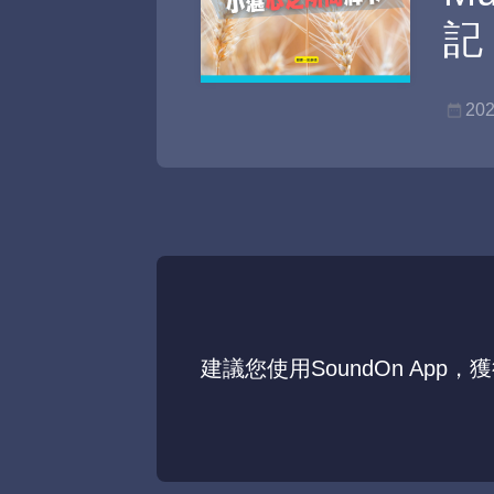
記 
202
建議您使用SoundOn App