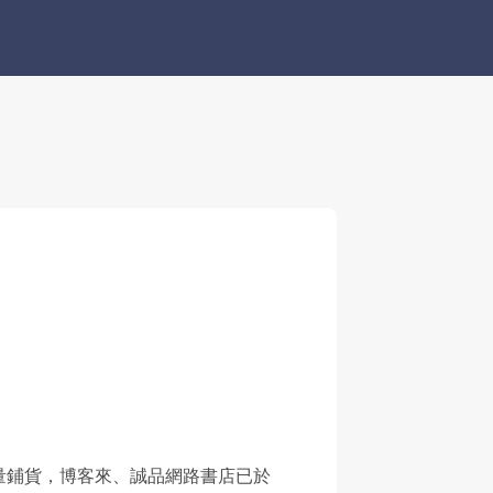
量鋪貨，博客來、誠品網路書店已於