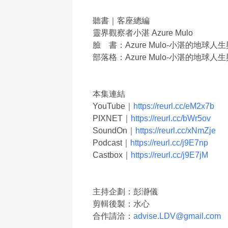
聽書｜客座總編
靈界觀察者小湛 Azure Mulo
臉 書：Azure Mulo-小湛的地球
部落格：Azure Mulo-小湛的地球
本集連結
YouTube｜
https://reurl.cc/eM2x7b
PIXNET｜
https://reurl.cc/bWr5ov
SoundOn｜
https://reurl.cc/xNmZje
Podcast｜
https://reurl.cc/j9E7np
Castbox｜
https://reurl.cc/j9E7jM
主持企劃：彭瀞儀
剪輯後製：水心
合作請洽：
advise.LDV@gmail.com