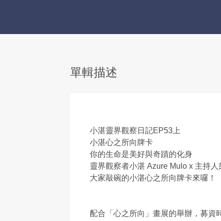
單輯描述
小湛靈界觀察日記EP53上
小湛心之所向牌卡
你的生命是美好與奇蹟的化身
靈界觀察者小湛 Azure Mulo x 主持
大家敲碗的小湛心之所向牌卡來囉！
配合「心之所向」畫展的舉辦，募資