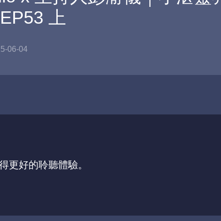
EP53 上
5-06-04
，獲得更好的聆聽體驗。