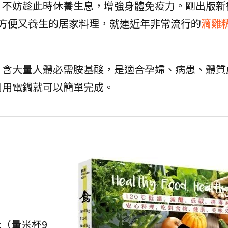
？不妨趁此時休養生息，增強身體免疫力。剛出版新
方便又養生的居家料理，就連近年非常流行的
滴雞
，含大量人體必需胺基酸，是適合孕婦、病患、體質
利用電鍋就可以簡單完成。
cc（量米杯9