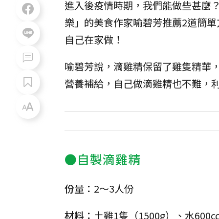
進入後疫情時期，我們能做些甚麼
樂」的美食作家喻碧芳推薦2道簡單
自己在家做！
喻碧芳說，滴雞精保留了雞隻精華
營養補給，自己做滴雞精也不難，
●自製滴雞精
份量：
2～3人份
材料：
土雞1隻（1500g）、水600