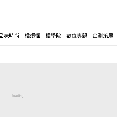
品味時尚
橘煩惱
橘學院
數位專題
企劃策展