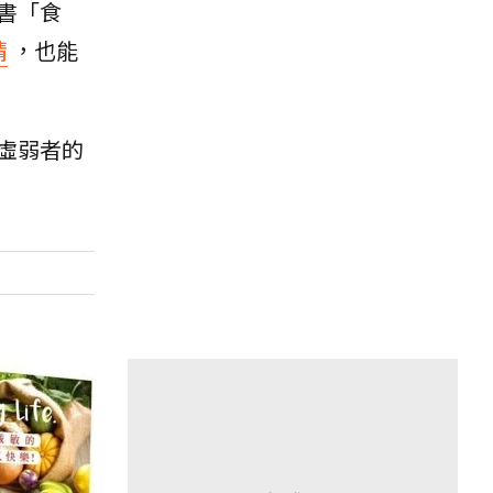
書「食
精
，也能
虛弱者的