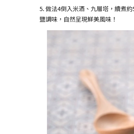
5. 做法4倒入米酒、九層塔，續
鹽調味，自然呈現鮮美風味！