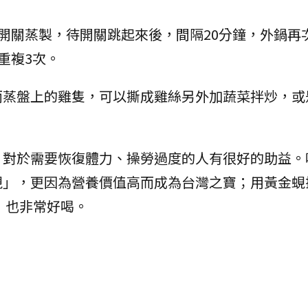
，按下開關蒸製，待開關跳起來後，間隔20分鐘，外鍋再
重複3次。
，而蒸盤上的雞隻，可以撕成雞絲另外加蔬菜拌炒，或
，對於需要恢復體力、操勞過度的人有很好的助益。
蜆」，更因為營養價值高而成為台灣之寶；用黃金蜆
，也非常好喝。