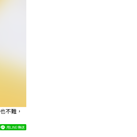
也不難，
用LINE傳送