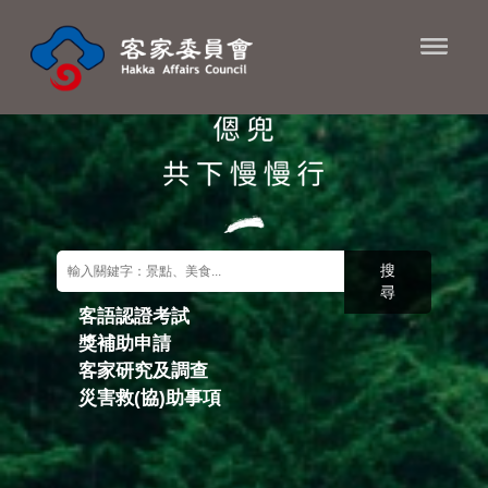
進入內容區塊
搜
尋
客語認證考試
獎補助申請
關鍵字搜尋
客家研究及調查
災害救(協)助事項