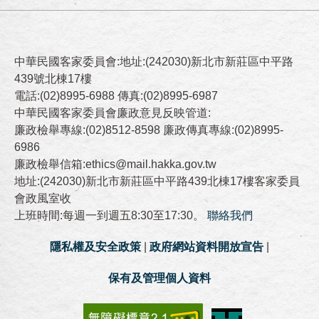
中華民國客家委員會:地址:(242030)新北市新莊區中平路
439號北棟17樓
電話:(02)8995-6988 傳真:(02)8995-6987
中華民國客家委員會廉政意見反映管道:
廉政檢舉專線:(02)8512-8598 廉政傳真專線:(02)8995-
6986
廉政檢舉信箱:ethics@mail.hakka.gov.tw
地址:(242030)新北市新莊區中平路439北棟17樓客家委員
會政風室收
上班時間:每週一到週五8:30至17:30。
聯絡我們
隱私權及安全政策
|
政府網站資料開放宣告
|
保有及管理個人資料