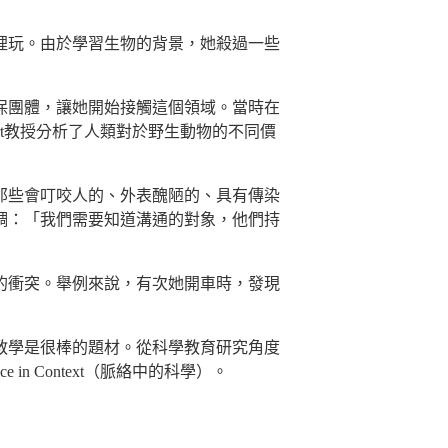
裡玩。由於學習生物的背景，她殺過一些
動保團體，讓她開始接觸這個領域。當時在
en Kellert教授分析了人類對於野生動物的不同價
那些會叮咬人的、外表醜陋的、具有傳染
調：「我們需要知道溝通的對象，他們持
的衝突。舉例來說，有次她開車時，發現
教學是很棒的題材。從科學教育研究角度
nce in Context（脈絡中的科學）。