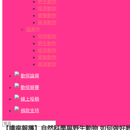
野生動物
經濟動物
實驗動物
展演動物
國高中
同伴動物
野生動物
經濟動物
實驗動物
展演動物
動保論壇
動保競賽
線上投稿
捐款支持
【講座報導】自然科學與野生動物 如何做好