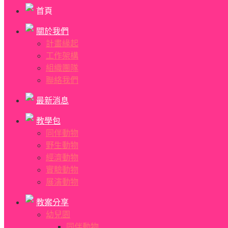
首頁
關於我們
計畫緣起
工作架構
組織團隊
聯絡我們
最新消息
教學包
同伴動物
野生動物
經濟動物
實驗動物
展演動物
教案分享
幼兒園
同伴動物