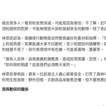
過去很多人一看到蛇就想消滅，可能是因為害怕、不了解，近
須知道蛇的危險，不能無限放大說蛇是超安全的動物。除了告
林思民認為，兩棲爬行動物是自然教育最好的素材和指標，「
上的成熟度，如果能讓大家不討厭蛇，至少知道如何遠離牠，
的蛙類不見了，就代表環境中有危機，可能是毒物、農藥等。
「曾有人反映，說我推廣蛇類教育，造成民眾困擾、恐慌。」
「如何與蛇相處？這是我們必須教大家的。」
林思民舉例說，曾有一位民宿主人擔心遊客安全，打死了森林
利用生態旅遊、野外回憶、文創商品來販售恐懼，但不要用愚
我與動保的關係