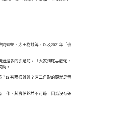
鈍頭蛇、太田樹蛙等，以及2021年「班
講過最多的卻是蛇。「大家到底喜歡蛇，
幫助。
長？蛇有兩根雞雞？有三角形的頭就是毒
育工作，其實怕蛇並不可恥，因為沒有確