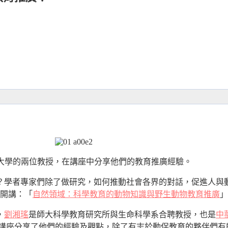
大學的兩位教授，在講座中分享他們的教育推廣經驗。
學者專家們除了做研究，如何推動社會各界的對話，促進人與動物
授開講：「
自然領域：科學教育的動物知識與野生動物教育推廣
」
，
劉湘瑤
是師大科學教育研究所與生命科學系合聘教授，也是
中
場講座分享了他們的經驗及觀點，除了有志於動保教育的夥伴們有