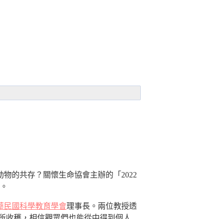
的共存？關懷生命協會主辦的「2022
。
華民國科學教育學會
理事長。兩位教授透
所收穫，相信觀眾們也能從中得到個人