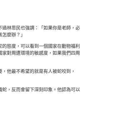
不過林思民也強調：「如果你是老師，必
該怎麼辦？」
蛇的態度，可以看到一個國家在動物福利
國家對周遭環境的敏感度，如果我們四周
要，他最不希望的就是有人被蛇咬到，
識蛇，反而會留下深刻印象。他認為可以