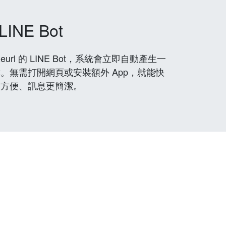
LINE Bot
rl 的 LINE Bot，系統會立即自動產生一
。無需打開網頁或安裝額外 App，就能快
更方便、訊息更簡潔。