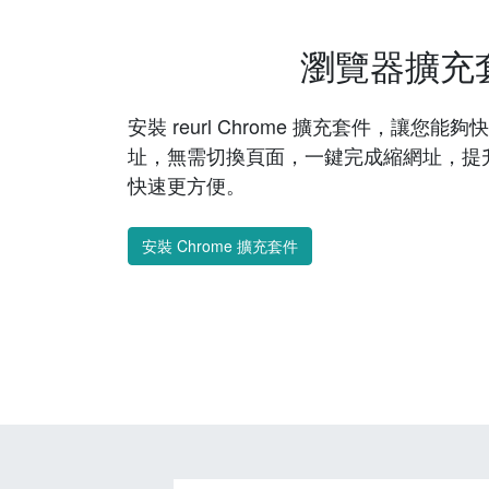
瀏覽器擴充
安裝 reurl Chrome 擴充套件，讓您
址，無需切換頁面，一鍵完成縮網址，提
快速更方便。
安裝 Chrome 擴充套件