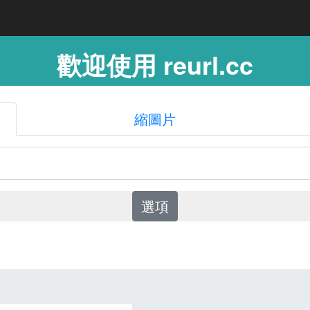
歡迎使用 reurl.cc
縮圖片
選項