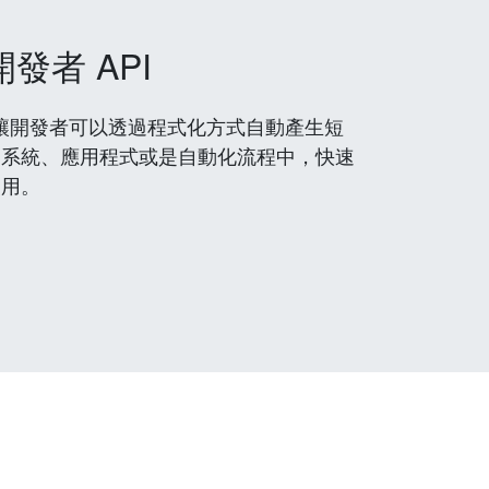
開發者 API
 服務，讓開發者可以透過程式化方式自動產生短
到系統、應用程式或是自動化流程中，快速
使用。