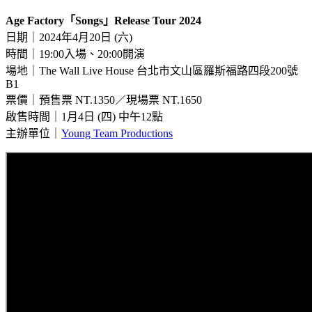
Age Factory「Songs」Release Tour 2024
日期｜2024年4月20日 (六)
時間｜19:00入場、20:00開演
場地｜The Wall Live House 台北市文山區羅斯福路四段200號
B1
票價｜預售票 NT.1350／現場票 NT.1650
啟售時間｜1月4日 (四) 中午12點
主辦單位｜
Young Team Productions