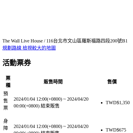
The Wall Live House / 116台北市文山區羅斯福路四段200號B1
規劃路線
檢視較大的地圖
活動票券
票
販售時間
售價
種
預
2024/01/04 12:00(+0800)
~
2024/04/20
售
TWD$
1,350
00:00(+0800)
結束販售
票
身
2024/01/04 12:00(+0800)
~
2024/04/20
障
TWD$
675