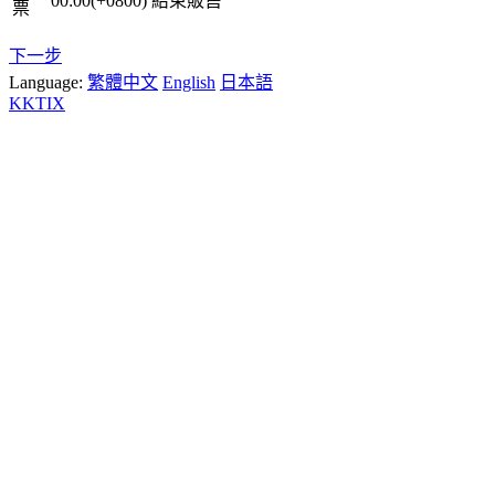
00:00(+0800)
結束販售
票
下一步
Language:
繁體中文
English
日本語
KKTIX