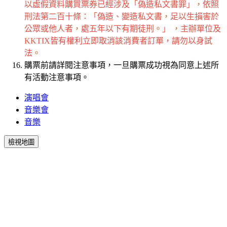
以虛假資料購買票券已經涉及「偽造私文書罪」，依照
刑法第二百十條：「偽造、變造私文書，足以生損害於
公眾或他人者，處五年以下有期徒刑。」 ，主辦單位及
KKTIX皆有權利立即取消該消費者訂單，請勿以身試
法。
購票前請詳閱注意事項，一旦購票成功視為同意上述所
有活動注意事項。
演唱會
音樂會
音樂
檢視地圖