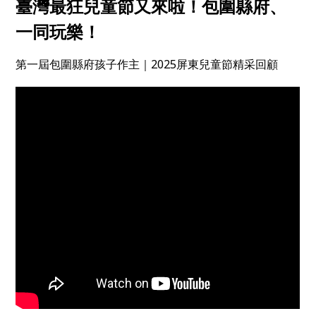
臺灣最狂兒童節又來啦！包圍縣府、
一同玩樂！
第一屆包圍縣府孩子作主｜2025屏東兒童節精采回顧