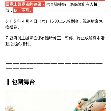
票券上領券者的健保卡
供查驗核銷，為保障所有人權
益，
缺一不可。
6. 115 年 4 月 4 日（六）15:00止未報到者，視為放棄兌
換禮券。
7. 縣府與主辦單位保有隨時修正、暫停、終止或解釋本活
動之最終權利。
￣￣￣￣￣￣￣￣￣￣￣￣￣￣￣￣￣￣￣￣￣￣￣￣￣￣￣￣
￣￣￣￣￣￣￣￣
▎包圍舞台