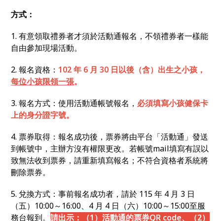
方式：
1. 有意領取禮券者才須於活動通報名，不領禮券者一樣能
自由參加現場活動。
2. 報名資格：
102 年 6 月 30 日以後（含）出生之小孩，
每位小孩限領一張
。
3. 報名方式：使用活動通帳號報名，
必須填寫小孩健保卡
上的身分證字號。
4. 票券取得：報名成功後，票券將由平台「活動通」發送
到帳號中，主辦方沒有權限更改。若帳號mail填寫有誤以
致無法收到票券，請重新填寫報名；不符合資格者系統將
刪除票券。
5. 兌換方式：事前報名成功者，請於 115 年 4 月 3 日
（五）10:00～16:00、4 月 4 日（六）10:00～15:00至服
務台報到。
請出示：（1）活動通的票券QR code、（2）