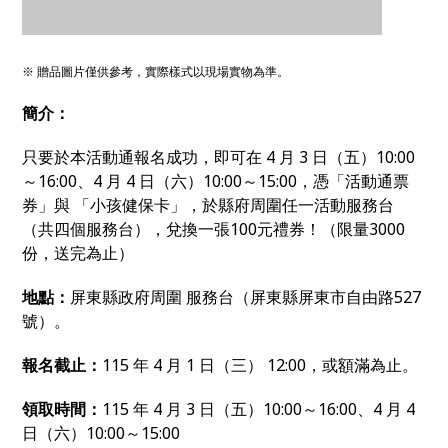
※ 贈品圖片僅供參考，實際樣式以現場實物為準。
簡介：
只要於本活動通報名成功，即可在 4 月 3 日（五）10:00
～16:00、4 月 4 日（六）10:00～15:00，憑「活動通票
券」與 「小孩健保卡」，於縣府周圍任一活動服務台
（共四個服務台），兌換一張100元禮券！（限量3000
份，送完為止）
地點：
屏東縣政府周圍 服務台（屏東縣屏東市自由路527
號）。
報名截止：
115 年 4 月 1 日（三） 12:00，或額滿為止。
領取時間：
115 年 4 月 3 日（五）10:00～16:00、4 月 4
日（六）10:00～15:00