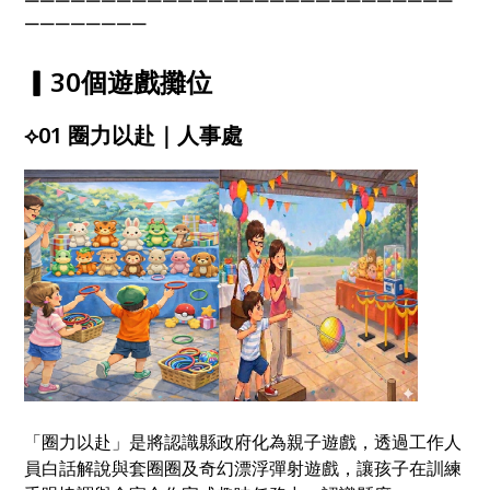
￣￣￣￣￣￣￣￣￣￣￣￣￣￣￣￣￣￣￣￣￣￣￣￣￣￣￣￣
￣￣￣￣￣￣￣￣
▎30個遊戲攤位
⟡01 圈力以赴｜人事處
「圈力以赴」是將認識縣政府化為親子遊戲，透過工作人
員白話解說與套圈圈及奇幻漂浮彈射遊戲，讓孩子在訓練