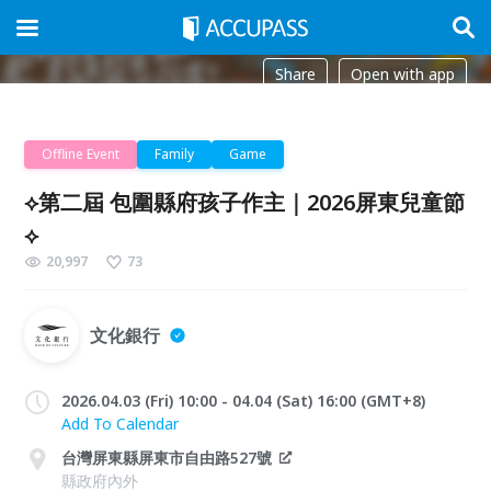
Share
Open with app
Offline Event
Family
Game
⟡第二屆 包圍縣府孩子作主｜2026屏東兒童節
⟡
20,997
73
文化銀行
2026.04.03 (Fri) 10:00 - 04.04 (Sat) 16:00 (GMT+8)
Add To Calendar
台灣屏東縣屏東市自由路527號
縣政府內外