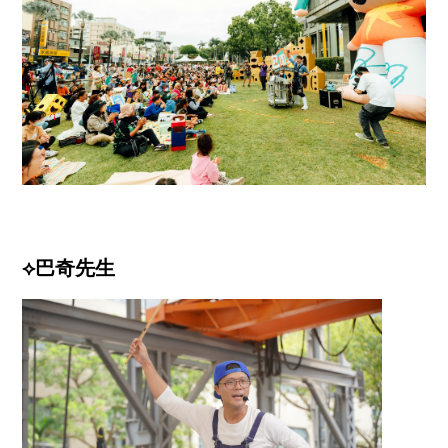
⟡
巴奇先生