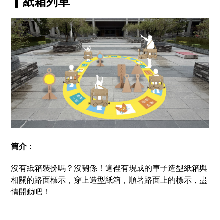
▎紙箱列車
簡介：
沒有紙箱裝扮嗎？沒關係！這裡有現成的車子造型紙箱與
相關的路面標示，穿上造型紙箱，順著路面上的標示，盡
情開動吧！