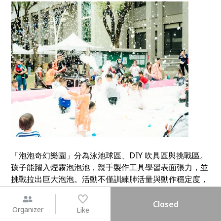
「泡泡奇幻樂園」分為泳池球區、DIY 吹具區與挑戰區。
孩子能躍入煙霧泡泡池，親手製作工具學習表面張力，並
挑戰拉出巨大泡泡。活動不僅訓練肺活量與動作穩定度，
更讓孩子在捕捉虹光泡泡的過程中，感受科學與純粹的快
樂。
Closed
Organizer
Like