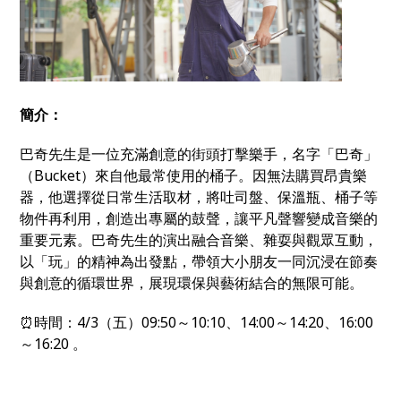
簡介：
巴奇先生是一位充滿創意的街頭打擊樂手，名字「巴奇」
（Bucket）來自他最常使用的桶子。因無法購買昂貴樂
器，他選擇從日常生活取材，將吐司盤、保溫瓶、桶子等
物件再利用，創造出專屬的鼓聲，讓平凡聲響變成音樂的
重要元素。巴奇先生的演出融合音樂、雜耍與觀眾互動，
以「玩」的精神為出發點，帶領大小朋友一同沉浸在節奏
與創意的循環世界，展現環保與藝術結合的無限可能。
⏰時間：4/3（五）09:50～10:10、14:00～14:20、16:00
～16:20 。