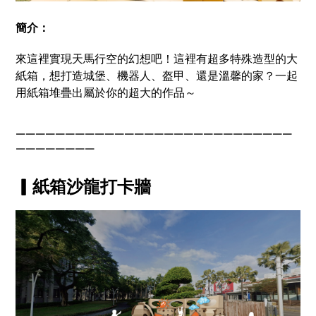
簡介：
來這裡實現天馬行空的幻想吧！這裡有超多特殊造型的大
紙箱，想打造城堡、機器人、盔甲、還是溫馨的家？一起
用紙箱堆疊出屬於你的超大的作品～
￣￣￣￣￣￣￣￣￣￣￣￣￣￣￣￣￣￣￣￣￣￣￣￣￣￣￣￣
￣￣￣￣￣￣￣￣
▎紙箱沙龍打卡牆