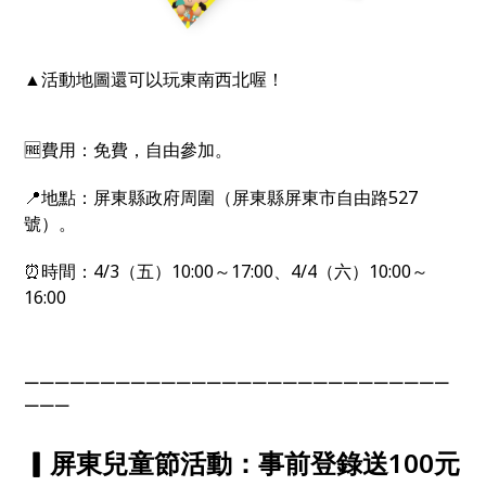
▲活動地圖還可以玩東南西北喔！​
🆓費用：免費，自由參加。
📍地點：屏東縣政府周圍（屏東縣屏東市自由路527
號）。
⏰時間：4/3（五）10:00～17:00、4/4（六）10:00～
16:00
￣￣￣￣￣￣￣￣￣￣￣￣￣￣￣￣￣￣￣￣￣￣￣￣￣￣￣￣
￣￣￣
▎屏東兒童節活動：事前登錄送100元