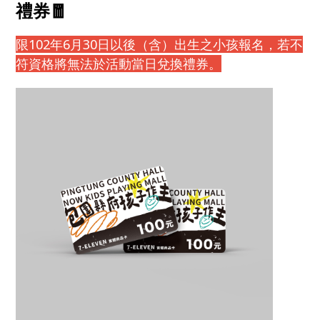
禮券🧧
限102年6月30日以後（含）出生之小孩報名，若不
符資格將無法於活動當日兌換禮券。