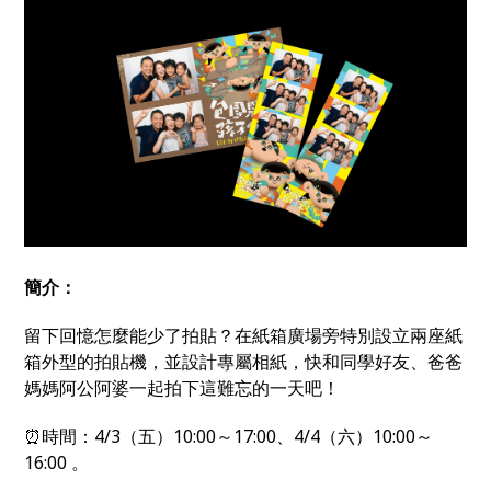
簡介：
留下回憶怎麼能少了拍貼？在紙箱廣場旁特別設立兩座紙
箱外型的拍貼機，並設計專屬相紙，快和同學好友、爸爸
媽媽阿公阿婆一起拍下這難忘的一天吧！
⏰時間：4/3（五）10:00～17:00、4/4（六）10:00～
16:00 。