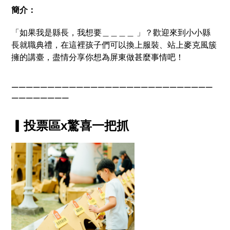
簡介：
「如果我是縣長，我想要＿＿＿＿ 」？歡迎來到小小縣
長就職典禮，在這裡孩子們可以換上服裝、站上麥克風簇
擁的講臺，盡情分享你想為屏東做甚麼事情吧！
￣￣￣￣￣￣￣￣￣￣￣￣￣￣￣￣￣￣￣￣￣￣￣￣￣￣￣￣
￣￣￣￣￣￣￣￣
▎投票區x驚喜一把抓