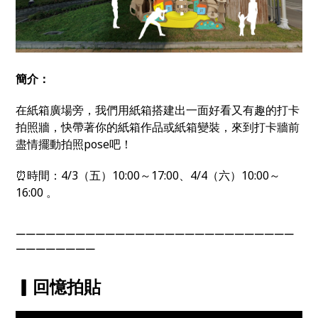
簡介：
在紙箱廣場旁，我們用紙箱搭建出一面好看又有趣的打卡
拍照牆，快帶著你的紙箱作品或紙箱變裝，來到打卡牆前
盡情擺動拍照pose吧！
⏰時間：4/3（五）10:00～17:00、4/4（六）10:00～
16:00 。
￣￣￣￣￣￣￣￣￣￣￣￣￣￣￣￣￣￣￣￣￣￣￣￣￣￣￣￣
￣￣￣￣￣￣￣￣
▎回憶拍貼