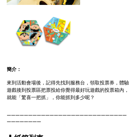
簡介：
來到活動會場後，記得先找到服務台，領取投票券，體驗
遊戲後到投票區把票投給你覺得最好玩遊戲的投票箱內，
就能「驚喜一把抓」，你能抓到多少呢？
￣￣￣￣￣￣￣￣￣￣￣￣￣￣￣￣￣￣￣￣￣￣￣￣￣￣￣￣
￣￣￣￣￣￣￣￣