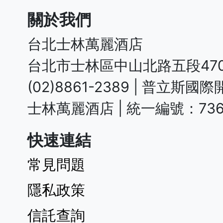
關於我們
台北士林萬麗酒店
台北市士林區中山北路五段470
(02)8861-2389 | 普立
快速連結
常見問題
隱私政策
信託查詢