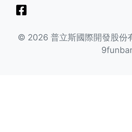
©
2026
普立斯國際開發股份
9funba