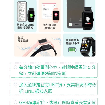
每分鐘自動量測心率，數據連續異常 5 分
鐘，立刻傳送通知給家屬
加入並綁定官方LINE後，異常狀況即時傳
送 LINE 通知家屬
GPS精準定位，家屬可隨時查看長輩定位