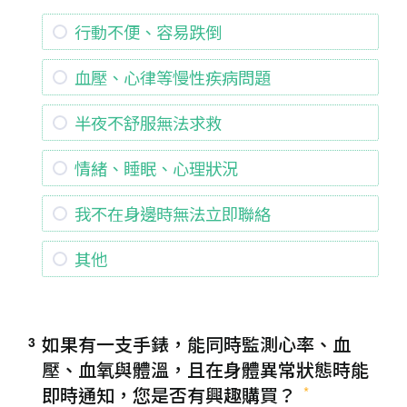
行動不便、容易跌倒
血壓、心律等慢性疾病問題
半夜不舒服無法求救
情緒、睡眠、心理狀況
我不在身邊時無法立即聯絡
其他
如果有一支手錶，能同時監測心率、血
3
壓、血氧與體溫，且在身體異常狀態時能
即時通知，您是否有興趣購買？