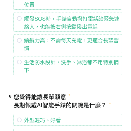
位置
觸發SOS時，手錶自動撥打電話給緊急連
絡人，也能按右側按鍵撥出電話
續航力高，不需每天充電，更適合長輩習
慣
生活防水設計，洗手、淋浴都不用特別摘
下
您覺得能讓長輩願意
6
長期佩戴AI智能手錶的關鍵是什麼？
外型輕巧、好看