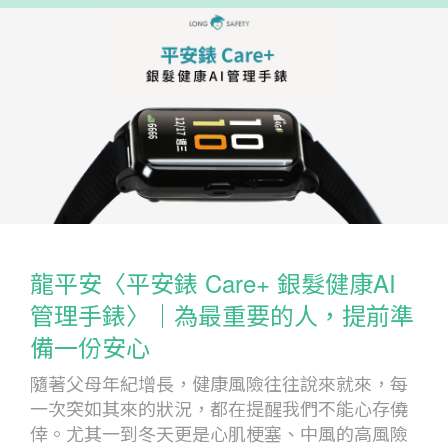
龍平安〈平安錶 Care+ 銀髮健康AI
管理手錶〉｜為最重要的人，提前準
備一份安心
隨著父母年紀增長，健康風險往往說來就來，每
一次突如其來的狀況，都在提醒我們不能心存僥
倖。尤其一到冬天更是心肌梗塞、中風的高風險