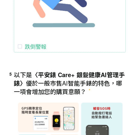
跌倒警報
以下是
〈平安錶 Care+ 銀髮健康AI管理手
5
錶〉
優於一般市售AI智能手錶的特色，哪
一項會
增加您的購買意願
？