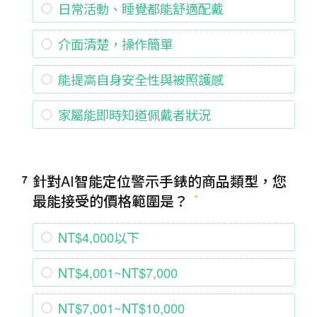
日常活動、睡覺都能舒適配戴
介面清楚，操作簡單
能提高自身安全性與被照護感
家屬能即時知道佩戴者狀況
針對AI智能定位警示手錶的商品類型，您
7
最能接受的價格範圍是？
NT$4,000以下
NT$4,001~NT$7,000
NT$7,001~NT$10,000