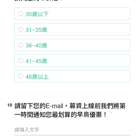
30歲以下
31~35歲
36~40歲
41~45歲
46歲以上
請留下您的E-mail，募資上線前我們將第
10
一時間通知您最划算的早鳥優惠！