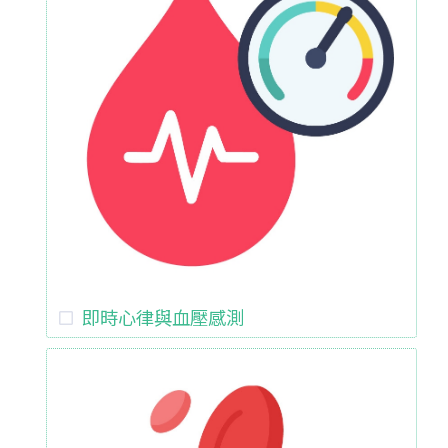
即時心律與血壓感測