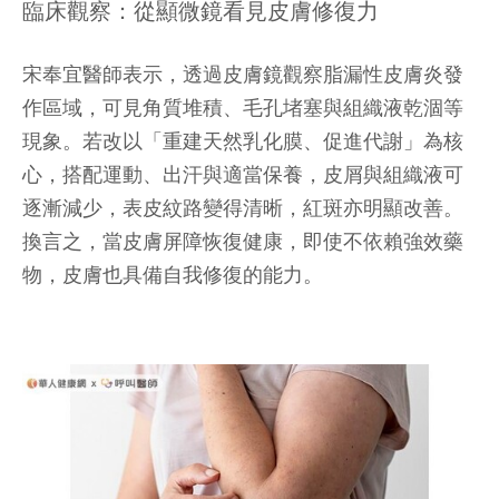
臨床觀察：從顯微鏡看見皮膚修復力
宋奉宜醫師表示，透過皮膚鏡觀察脂漏性皮膚炎發
作區域，可見角質堆積、毛孔堵塞與組織液乾涸等
現象。若改以「重建天然乳化膜、促進代謝」為核
心，搭配運動、出汗與適當保養，皮屑與組織液可
逐漸減少，表皮紋路變得清晰，紅斑亦明顯改善。
換言之，當皮膚屏障恢復健康，即使不依賴強效藥
物，皮膚也具備自我修復的能力。