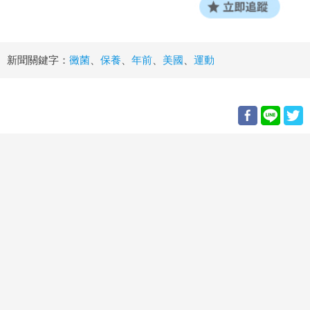
新聞關鍵字：
黴菌
、
保養
、
年前
、
美國
、
運動