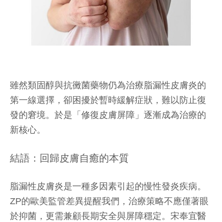
雖然類固醇與抗黴菌藥物仍為治療脂漏性皮膚炎的
第一線選擇，卻困擾於暫時緩解症狀，難以防止復
發的窘境。於是「修復皮膚屏障」逐漸成為治療的
新核心。
結語：回歸皮膚自癒的本質
脂漏性皮膚炎是一種多因素引起的慢性發炎疾病。
ZP的歐美監管差異提醒我們，治療策略不應僅著眼
於抑菌，更需兼顧長期安全與屏障穩定。宋奉宜醫