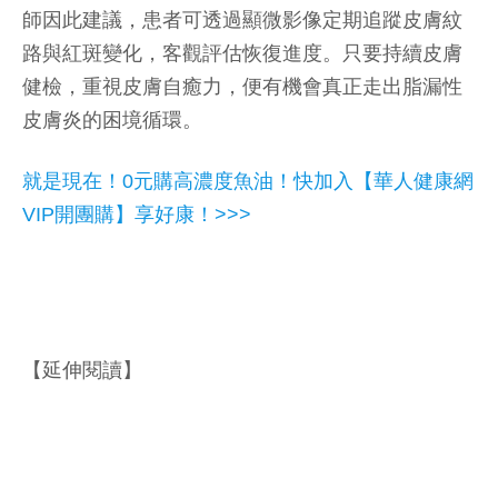
師因此建議，患者可透過顯微影像定期追蹤皮膚紋
路與紅斑變化，客觀評估恢復進度。只要持續皮膚
健檢，重視皮膚自癒力，便有機會真正走出脂漏性
皮膚炎的困境循環。
就是現在！0元購高濃度魚油！快加入【華人健康網
VIP開團購】享好康！>>>
【延伸閱讀】