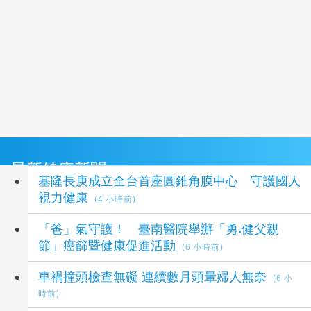
最新健康新聞
基隆長庚成立全台首座圓錐角膜中心 守護國人
視力健康
(4 小時前)
「爸」氣守護！ 臺南醫院舉辦「勇.健父親
節」癌篩暨健康促進活動
(6 小時前)
車禍撞頭檢查無礙 連續數月頭暈婦人無奈
(6 小
時前)