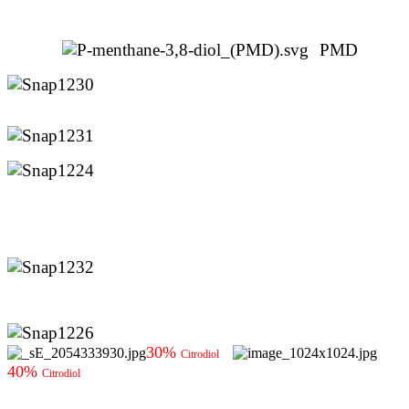
PMD
30%
Citrodiol
40%
Citrodiol