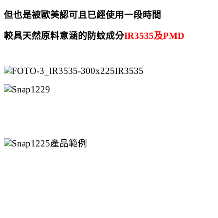
但也是被歐美認可且已經使用一段時間
較具天然原料意涵的防蚊成分
IR3535
及PMD
IR3535
產品範例