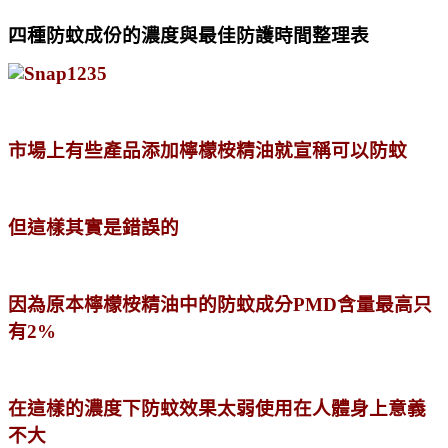
四種防蚊成份的濃度與最佳防護時間整理表
市場上有些產品添加檸檬桉精油就宣稱可以防蚊
但這樣其實是錯誤的
因為原本檸檬桉精油中的防蚊成分PMD含量最高只
有2%
在這樣的濃度下防蚊效果太弱使用在人體身上意義
不大