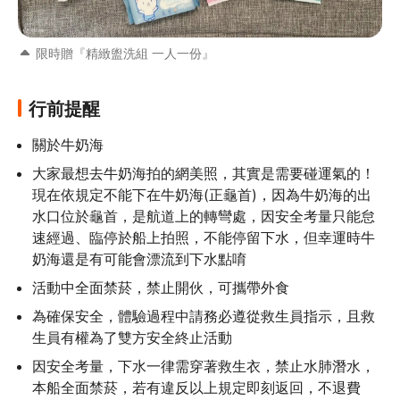
限時贈『精緻盥洗組 一人一份』
行前提醒
關於牛奶海
大家最想去牛奶海拍的網美照，其實是需要碰運氣的！
現在依規定不能下在牛奶海(正龜首)，因為牛奶海的出
水口位於龜首，是航道上的轉彎處，因安全考量只能怠
速經過、臨停於船上拍照，不能停留下水，但幸運時牛
奶海還是有可能會漂流到下水點唷
活動中全面禁菸，禁止開伙，可攜帶外食
為確保安全，體驗過程中請務必遵從救生員指示，且救
生員有權為了雙方安全終止活動
因安全考量，下水一律需穿著救生衣，禁止水肺潛水，
本船全面禁菸，若有違反以上規定即刻返回，不退費