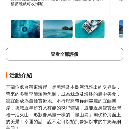
檔當晚就可收到喔！
查看全部評價
活動介紹
宜蘭位處台灣東海岸、是黑潮及本島河流匯出的交界點，
帶來的多種季節洄游魚類，成為鯨魚及海豚的囊中美食，
讓宜蘭成為最佳賞鯨地。本行程將帶你到美麗的宜蘭海
岸，挑戰近年超夯又有趣的SUP體驗，還能近身觀賞台灣
唯一活火山、形狀像烏龜一樣的「龜山島」匍伏於海面上
的美景！幸運的話，說不定可以拍到夢寐以求的牛奶海網
美照！