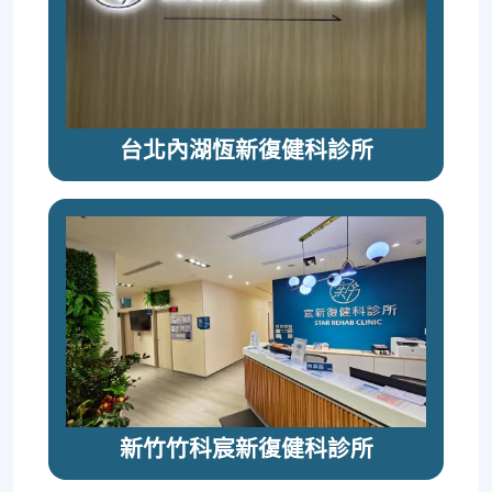
台北內湖恆新復健科診所
新竹竹科宸新復健科診所