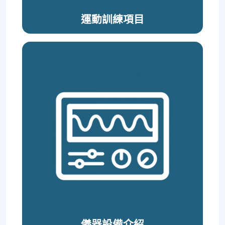
運動訓練項⽬
儀器設備介紹