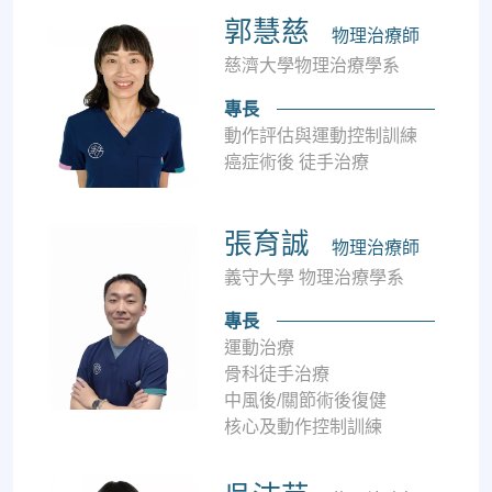
郭慧慈
物理治療師
慈濟大學物理治療學系
專長
動作評估與運動控制訓練
癌症術後 徒手治療
張育誠
物理治療師
義守大學 物理治療學系
專長
運動治療
骨科徒手治療
中風後/關節術後復健
核心及動作控制訓練