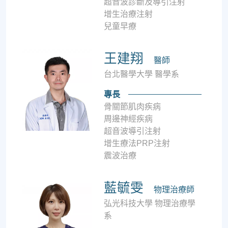
超音波診斷及導引注射
增生治療注射
兒童早療
王建翔
醫師
台北醫學大學 醫學系
專長
骨關節肌肉疾病
周邊神經疾病
超音波導引注射
增生療法PRP注射
震波治療
藍毓雯
物理治療師
弘光科技大學 物理治療學
系