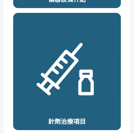
針劑治療項⽬