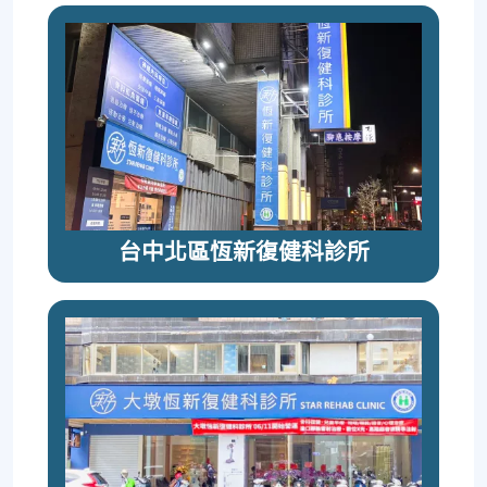
台中北區恆新復健科診所