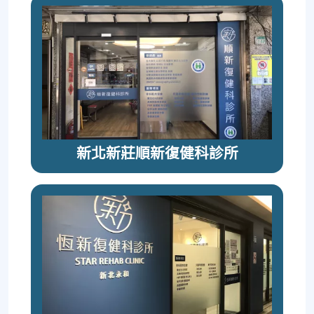
新北新莊順新復健科診所