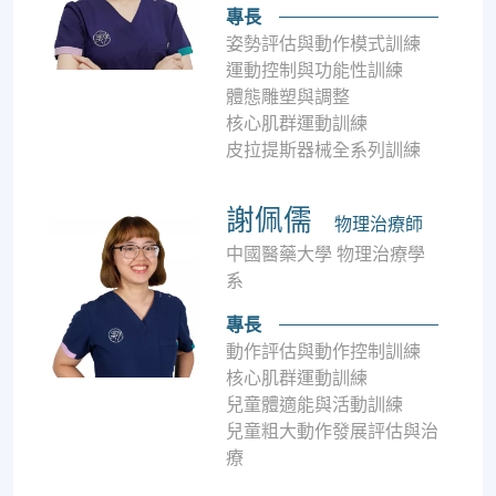
專長
姿勢評估與動作模式訓練
運動控制與功能性訓練
體態雕塑與調整
核心肌群運動訓練
皮拉提斯器械全系列訓練
謝佩儒
物理治療師
中國醫藥大學 物理治療學
系
專長
動作評估與動作控制訓練
核心肌群運動訓練
兒童體適能與活動訓練
兒童粗大動作發展評估與治
療