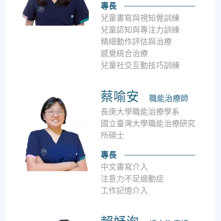
專長
兒童書寫與視知覺訓練
兒童認知與專注力訓練
精細動作評估與治療
感覺統合治療
兒童社交互動技巧訓練
蔡喻安
職能治療師
長庚大學職能治療學系
國立臺灣大學職能治療研究
所碩士
專長
中文書寫介入
注意力不足過動症
工作記憶介入