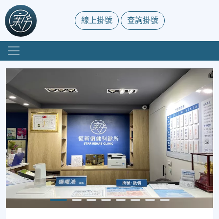
線上掛號
查詢掛號