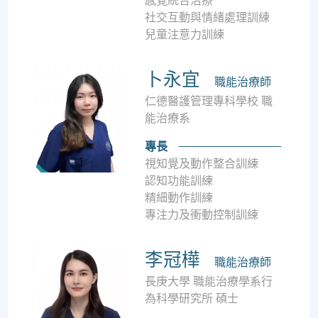
感覺統合治療
社交互動與情緒處理訓練
兒童注意力訓練
卜永宜
職能治療師
仁德醫護管理專科學校 職
能治療系
專長
視知覺及動作整合訓練
認知功能訓練
精細動作訓練
專注力及衝動控制訓練
李冠樺
職能治療師
長庚大學 職能治療學系行
為科學研究所 碩士