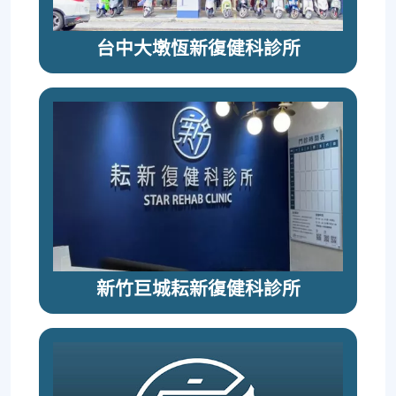
台中大墩恆新復健科診所
新竹巨城耘新復健科診所