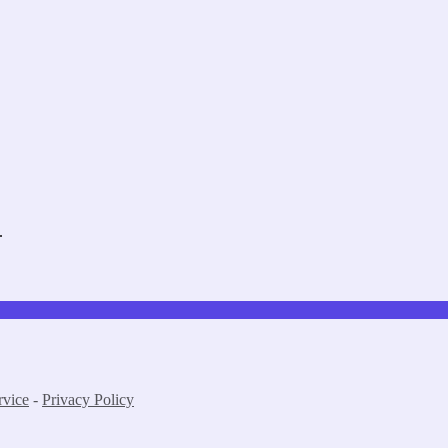
.
rvice
-
Privacy Policy