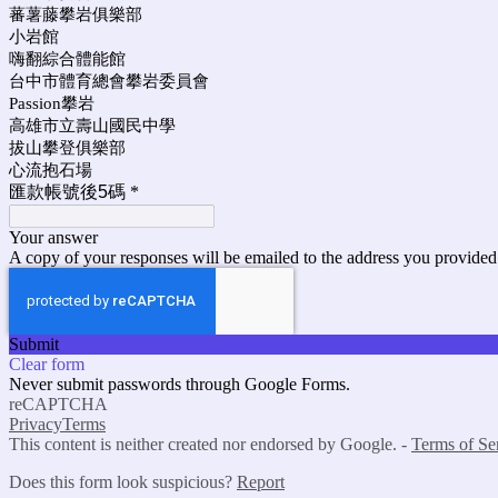
蕃薯藤攀岩俱樂部
小岩館
嗨翻綜合體能館
台中市體育總會攀岩委員會
Passion攀岩
高雄市立壽山國民中學
拔山攀登俱樂部
心流抱石場
匯款帳號後5碼
*
Your answer
A copy of your responses will be emailed to the address you provided
Submit
Clear form
Never submit passwords through Google Forms.
reCAPTCHA
Privacy
Terms
This content is neither created nor endorsed by Google. -
Terms of Se
Does this form look suspicious?
Report