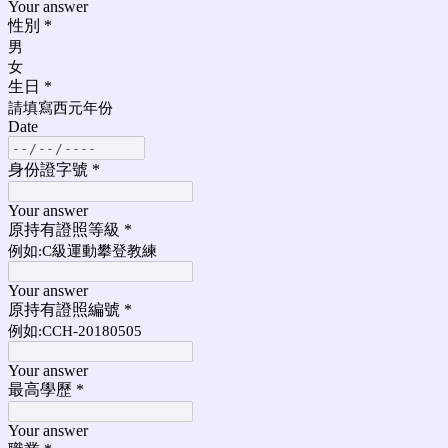
Your answer
性別
*
男
女
生日
*
請填寫西元年份
Date
身份證字號
*
Your answer
原持有證照等級
*
例如:C級運動攀登教練
Your answer
原持有證照編號
*
例如:CCH-20180505
Your answer
最高學歷
*
Your answer