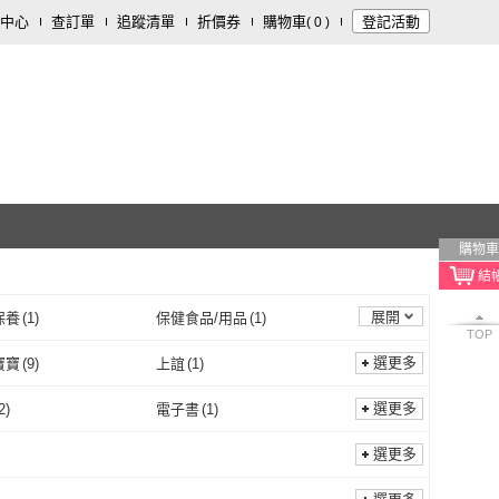
中心
查訂單
追蹤清單
折價券
購物車
登記活動
(
0
)
購物車
展開
保養
(
1
)
保健食品/用品
(
1
)
TOP
選更多
寶寶
(
9
)
上誼
(
1
)
牙齒寶寶
(
9
)
上誼
(
1
)
oBOOK
(
1
)
MIAU
(
1
)
選更多
2
)
電子書
(
1
)
momoBOOK
(
1
)
MIAU
(
1
)
平裝
(
2
)
電子書
(
1
)
選更多