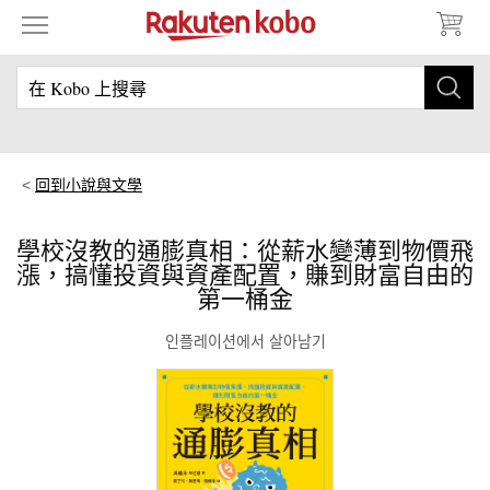
回到小說與文學
學校沒教的通膨真相：從薪水變薄到物價飛
漲，搞懂投資與資產配置，賺到財富自由的
第一桶金
인플레이션에서 살아남기