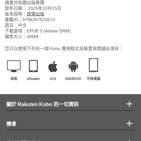
讀書共和國出版集團
發布日期：
2025年10月15日
版本說明：
感電出版
書籍ID：
9786267523674
語言：
中文
下載選項：EPUB 3 (Adobe DRM)
檔案大小：
48
MB
您可以使用下列任一個 Kobo 應用程式及裝置來閱讀此項目：
桌面
eReader
IOS
ANDROID
平板電腦
關於 Rakuten Kobo 的一切資訊
機會