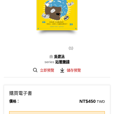
1
由
吳建泳
series
站著賺錢
立即預覽
儲存預覽
購買電子書
NT$450
價格：
TWD