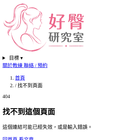
目標 ▾
關於教練
聯絡 / 預約
首頁
/
找不到頁面
404
找不到這個頁面
這個連結可能已經失效，或是輸入錯誤。
回首頁
看文章