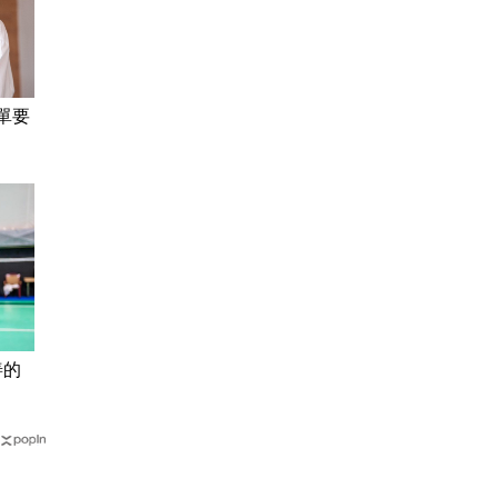
單要
善的