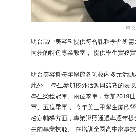
明 
明台高中美容科提供符合課程學習所需
同步的特色專業教室， 提供學生實務
明台美容科每年舉辦各項校內多元活動
此外， 學生參加校外活動與競賽的表現
學生榮獲冠軍、兩位季軍，參加2019
軍、五位季軍， 今年美三甲學生廖欣
檢定輔導方面，專業證照通過率逐年提
生的專業技能。 在培訓全國高中家事