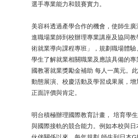
選手專業能力和競賽實力。
美容科透過產學合作的機會，使師生廣
進職場業師到校辦理專業講座及協同教
術就業導向課程專班」，規劃職場體驗
學生了解就業相關職業及應該具備的專
國教署就業獎勵金補助 每人一萬元。
動態展演、校慶活動及學習成果展，增
正面評價與肯定。
明台積極辦理國際教育計畫， 培育學
與國際接軌的競合能力。例如本校與日本G
伙伴關係以來，每年規劃 師生到日本Gl