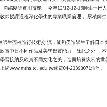
編髮等實用技能， 今年12/12-12-16師生一行
本教師授課過程深化學生的專業職業倫理， 累積師生
門學校師生蒞校進行技術交 流，能夠促進學生了解日本
生欣賞中日不同作品及美學鑑賞能力。除此之外， 本
生學習接納及欣賞不同文化之美，進而培養恢宏的世
mths.tc. edu.tw或電04-23393071洽詢。