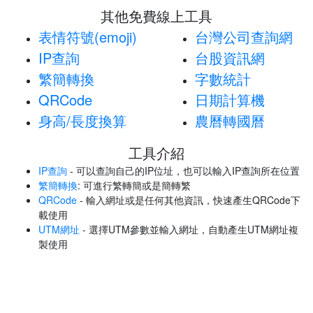
其他免費線上工具
表情符號(emoji)
台灣公司查詢網
IP查詢
台股資訊網
繁簡轉換
字數統計
QRCode
日期計算機
身高/長度換算
農曆轉國曆
工具介紹
IP查詢
- 可以查詢自己的IP位址，也可以輸入IP查詢所在位置
繁簡轉換
: 可進行繁轉簡或是簡轉繁
QRCode
- 輸入網址或是任何其他資訊，快速產生QRCode下
載使用
UTM網址
- 選擇UTM參數並輸入網址，自動產生UTM網址複
製使用