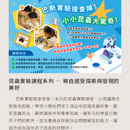
昆蟲實驗課程系列 — 親自感受探索與發現的
美好
巴斯實驗搜查隊是一系列的昆蟲實驗課程，以昆蟲與生
態做為起點，帶領小朋友們深入淺出地認識昆蟲採集、居
家昆蟲防治、顯微鏡操作等專業知識，讓多元的學習打開
孩子們的眼界，並培養親自探索找出問題解答的能力，讓
自然成為陪伴孩子成長的好夥伴！