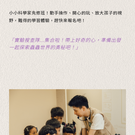
小小科學家先修班！動手操作、開心的玩、放大孩子的視
野，難得的學習體驗，趕快來報名吧！
「實驗搜查隊...集合啦！帶上好奇的心，準備出發
一起探索蟲蟲世界的奧秘吧！」