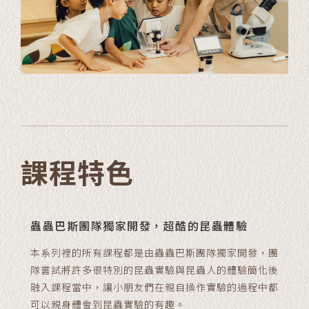
課程特色
蟲蟲巴斯團隊獨家開發，超酷的昆蟲體驗
本系列裡的所有課程都是由蟲蟲巴斯團隊獨家開發，團
隊嘗試將許多很特別的昆蟲實驗與昆蟲人的體驗簡化後
融入課程當中，讓小朋友們在親自操作實驗的過程中都
可以親身體會到昆蟲實驗的有趣。