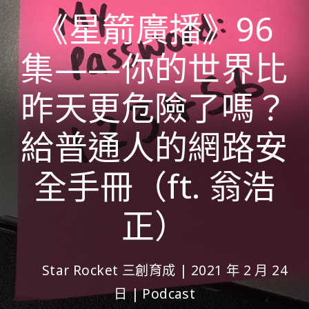
《星箭廣播》96
集——你的世界比
昨天更危險了嗎？
給普通人的網路安
全手冊（ft. 翁浩
正）
Star Rocket 三創育成
|
2021 年 2 月 24
日
|
Podcast