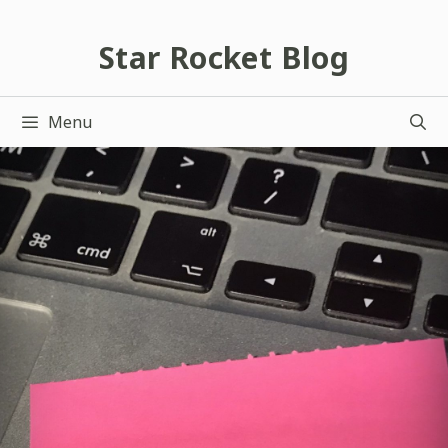
跳
至
Star Rocket Blog
主
要
Menu
內
容