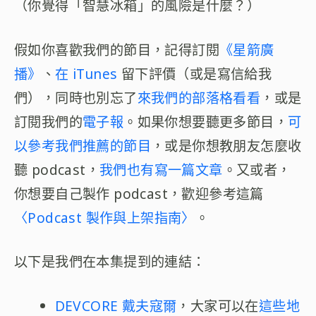
（你覺得「智慧冰箱」的風險是什麼？）
假如你喜歡我們的節目，記得訂閱
《星箭廣
播》
、
在 iTunes
留下評價（或是寫信給我
們），同時也別忘了
來我們的部落格看看
，或是
訂閱我們的
電子報
。如果你想要聽更多節目，
可
以參考我們推薦的節目
，或是你想教朋友怎麼收
聽 podcast，
我們也有寫一篇文章
。又或者，
你想要自己製作 podcast，歡迎參考這篇
〈Podcast 製作與上架指南〉
。
以下是我們在本集提到的連結：
DEVCORE 戴夫寇爾
，大家可以在
這些地