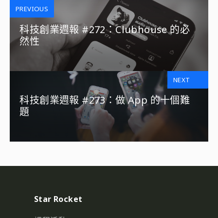
PREVIOUS
科技創業週報 #272：Clubhouse 的必
然性
NEXT
科技創業週報 #273：做 App 的十個難
題
Star Rocket