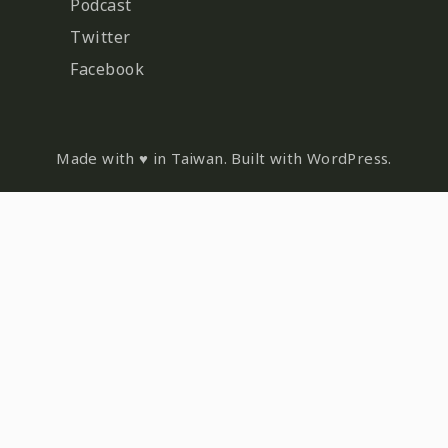
Podcast
Twitter
Facebook
Made with ♥ in Taiwan. Built with WordPress.