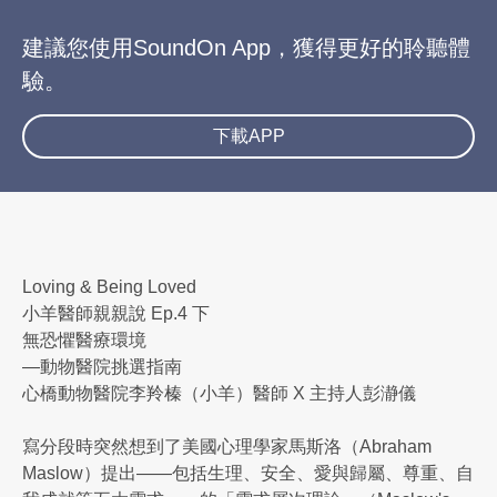
建議您使用SoundOn App，獲得更好的聆聽體
驗。
下載APP
Loving & Being Loved
小羊醫師親親說 Ep.4 下
無恐懼醫療環境
—動物醫院挑選指南
心橋動物醫院李羚榛（小羊）醫師 X 主持人彭瀞儀
寫分段時突然想到了美國心理學家馬斯洛（Abraham
Maslow）提出——包括生理、安全、愛與歸屬、尊重、自