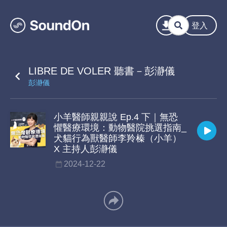
登入
LIBRE DE VOLER 聽書－彭瀞儀
彭瀞儀
小羊醫師親親說 Ep.4 下｜無恐
懼醫療環境：動物醫院挑選指南_
犬貓行為獸醫師李羚榛（小羊）
X 主持人彭瀞儀
2024-12-22