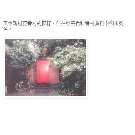
工專新村有眷村的模樣，但在維基百科眷村資料中卻未列
名。