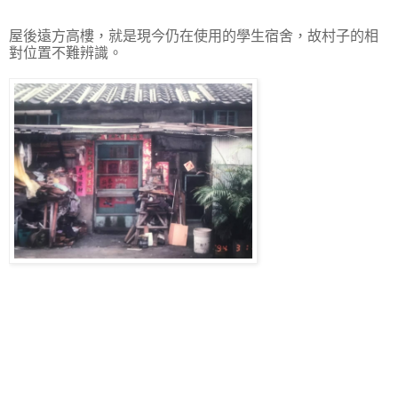
屋後遠方高樓，就是現今仍在使用的學生宿舍，故村子的相
對位置不難辨識。