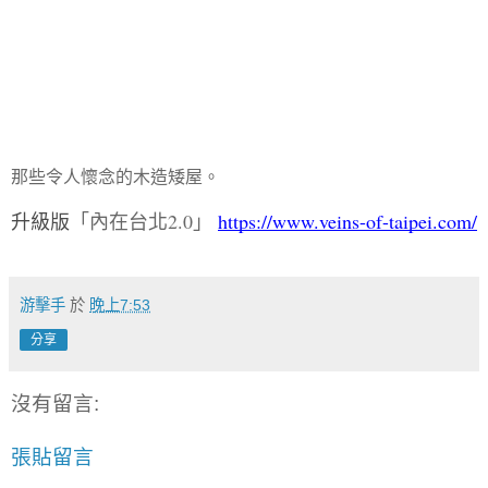
那些令人懷念的木造矮屋。
升級版
「內在台北2.0」
https://www.veins-of-taipei.com/
游擊手
於
晚上7:53
分享
沒有留言:
張貼留言