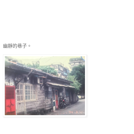
幽靜的巷子。