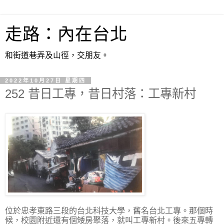
走路：內在台北
和街道巷弄及山徑，交朋友。
2022年10月27日 星期四
252 昔日工專，昔日村落：工專新村
位於忠孝東路三段的台北科技大學，舊名台北工專。那個時
候，校園附近還有個矮房聚落，就叫工專新村。後來五專轉