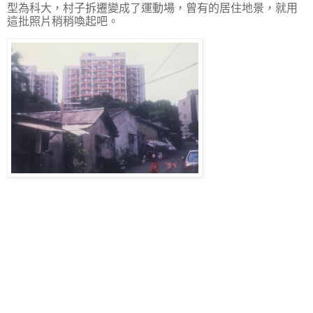
型為科大，村子拆遷變成了運動場，曾有的居住地景，就用
這批照片稍稍喚起吧。