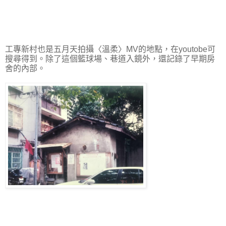
工專新村也是五月天拍攝
〈
溫柔
〉
MV的地點，在youtobe可
搜尋得到。除了這個籃球場、巷道入鏡外，還記錄了早期房
舍的內部。