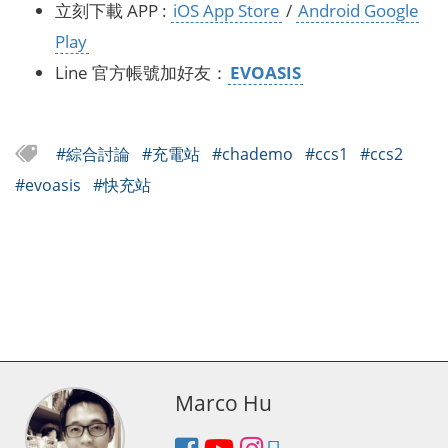
立刻下載 APP :
iOS App Store
/
Android Google
Play
Line 官方帳號加好友：
EVOASIS
#綜合討論
#充電站
#chademo
#ccs1
#ccs2
#evoasis
#快充站
Marco Hu