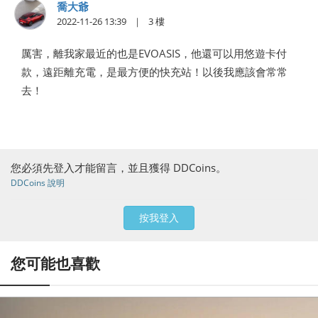
喬大爺
2022-11-26 13:39
3
厲害，離我家最近的也是EVOASIS，他還可以用悠遊卡付
款，遠距離充電，是最方便的快充站！以後我應該會常常
去！
您必須先登入才能留言，並且獲得 DDCoins。
DDCoins 說明
按我登入
您可能也喜歡