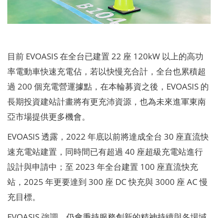
目前 EVOASIS 在全台已建置 22 座 120kW 以上的高功
率電動車快速充電佔，若以快慢充合計，全台也累積超
過 200 個充電營運據點，在本輪募資之後，EVOASIS 的
長期投資建站計畫將有更充沛資源，也為未來進軍東南
亞市場提供更多機會。
EVOASIS 透露，2022 年底以前將達成全台 30 座直流快
速充電站建置，同時間已有超過 40 座超級充電站進行
設計與申請中；至 2023 年全台建置 100 座直流快充
站，2025 年更要達到 300 座 DC 快充與 3000 座 AC 慢
充目標。
EVOASIS 強調，仍會秉持服務創新的精神持續與各場域