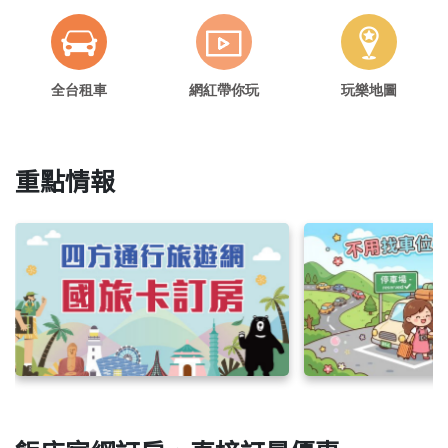
全台租車
網紅帶你玩
玩樂地圖
重點情報