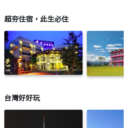
超夯住宿，此生必住
台灣好好玩