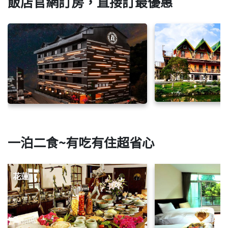
飯店官網訂房，直接訂最優惠
一泊二食~有吃有住超省心
花蓮