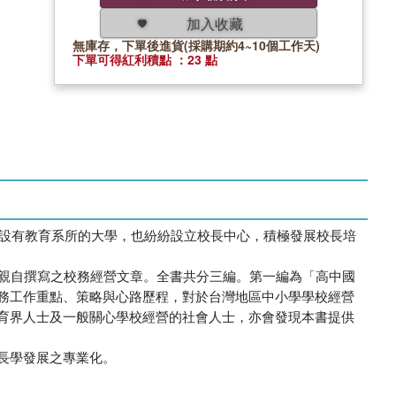
加入收藏
無庫存，下單後進貨(採購期約4~10個工作天)
下單可得紅利積點 ：23 點
他設有教育系所的大學，也紛紛設立校長中心，積極發展校長培
長親自撰寫之校務經營文章。全書共分三編。第一編為「高中國
務工作重點、策略與心路歷程，對於台灣地區中小學學校經營
育界人士及一般關心學校經營的社會人士，亦會發現本書提供
長學發展之專業化。