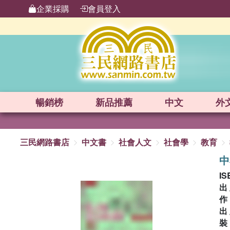
企業採購
會員登入
暢銷榜
新品
推薦
中文
外
三民網路書店
中文書
社會人文
社會學
教育
中
IS
出
出