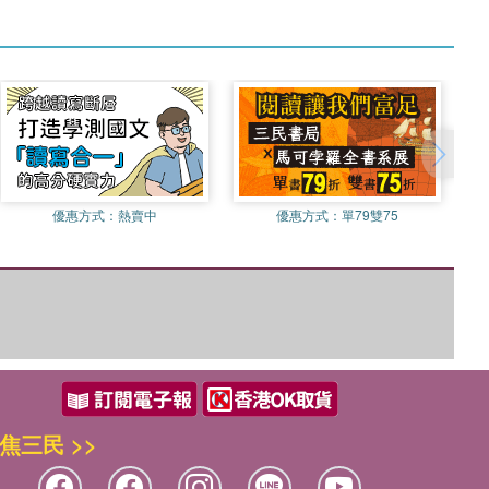
優惠方式：
熱賣中
優惠方式：
單79雙75
焦三民 >>