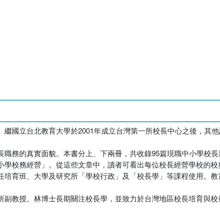
繼國立台北教育大學於2001年成立台灣第一所校長中心之後，其
。
長職務的真實面貌。本書分上、下兩冊，共收錄95篇現職中小學校
小學校務經營」。從這些文章中，讀者可看出每位校長經營學校的校
任培育班、大學及研究所「學校行政」及「校長學」等課程使用。教
所副教授。林博士長期關注校長學，並致力於台灣地區校長培育與校