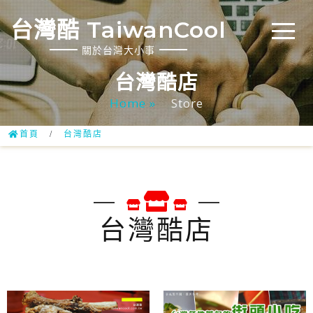
台灣酷 TaiwanCool
關於台灣大小事
台灣酷店
Home »
Store
首頁
/
台灣酷店
台灣酷店