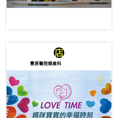
豐原醫院婦產科