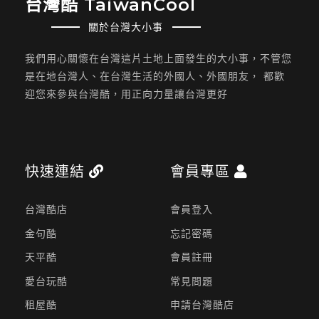
台灣酷 TaiwanCool
關於台灣大小事
我們用心關懷在台灣這片土地上面發生的大小事，不管您
是在地台灣人、在台灣生活的外國人、外國朋友， 都歡
迎您來參與台灣酷，用正向力量讓台灣更好
快速連結
會員專區
台灣酷店
會員登入
金句酷
忘記密碼
天平酷
會員註冊
愛台玩酷
常見問題
租屋酷
申請台灣酷店