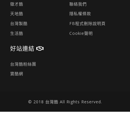
徵才酷
聯絡我們
天地酷
隱私權條款
台灣製酷
FB程式刪除說明頁
生活酷
Cookie聲明
好站連結
台灣酷粉絲團
寶酷網
© 2018 台灣酷 All Rights Reserved.