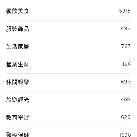
餐飲美食
5915
服裝飾品
494
生活家居
767
營業生財
154
休閒娛樂
697
旅遊觀光
468
教育學習
629
醫療保健
1696