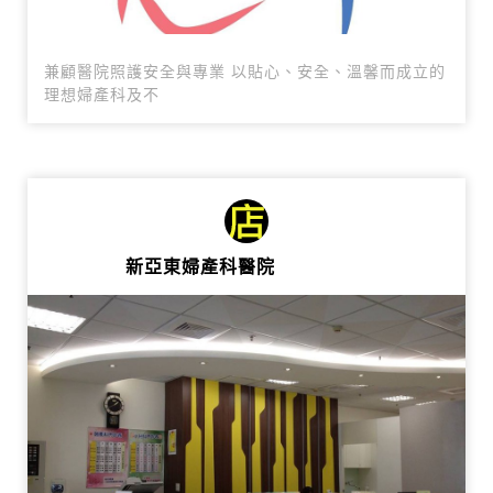
兼顧醫院照護安全與專業 以貼心、安全、溫馨而成立的
理想婦產科及不
新亞東婦產科醫院