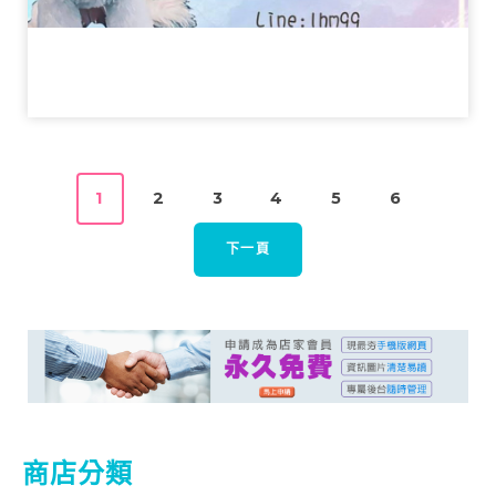
1
2
3
4
5
6
下一頁
商店分類