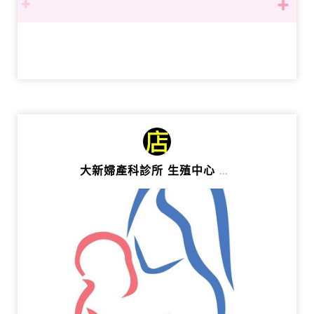
大新婦產科診所 生殖中心 DSRC