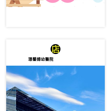
璟馨婦幼醫院