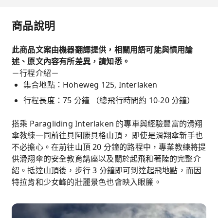
商品說明
此商品文案由機器翻譯提供，相關用語可能與慣用論
述、原文內容有所差異，請知悉。
－行程介紹－
集合地點：Höheweg 125, Interlaken
行程長度：75 分鐘 （總飛行時間約 10-20 分鐘）
搭乘 Paragliding Interlaken 的專車與經驗豐富的滑翔
傘教練一同前往貝阿滕貝格山頂， 即使是滑翔傘新手也
不必擔心。在前往山頂 20 分鐘的路程中，專業教練將提
供滑翔傘的安全教育講座以及關於起飛和著陸的完整介
紹。抵達山頂後，步行 3 分鐘即可到達起飛地點，而因
特拉肯和少女峰的壯麗景色也會映入眼簾。