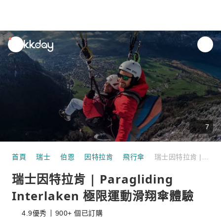
unread
notifications
7
首頁
瑞士
伯恩
因特拉肯
飛行傘
瑞士因特拉肯 | Paragliding Interlaken 極限運動滑翔傘體驗
瑞士因特拉肯 | Paragliding
Interlaken 極限運動滑翔傘體驗
4.9
優秀
900+ 個已訂購