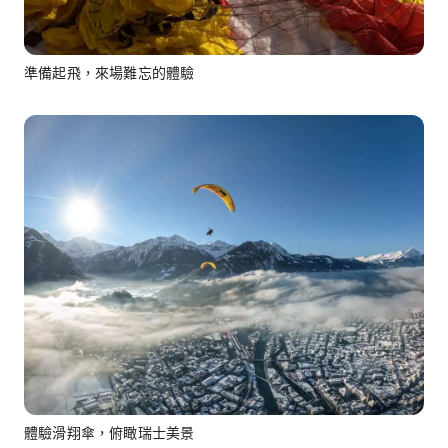
準備起飛，來場難忘的體驗
體驗滑翔傘，俯瞰瑞士美景