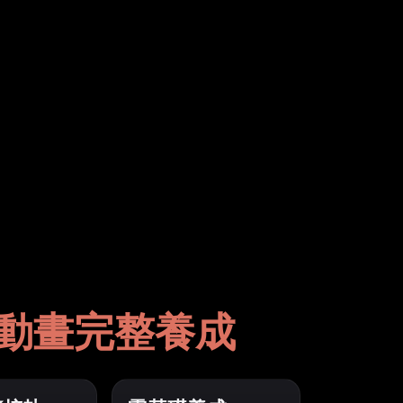
 動畫完整養成