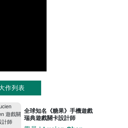
大作列表
全球知名《糖果》手機遊戲
瑞典遊戲關卡設計師