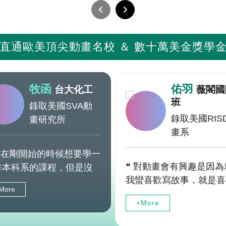
直通歐美頂尖動畫名校 ＆
數十萬美金獎學
牧函
佑羽
台大化工
薇閣國
班
錄取美國SVA動
錄取美國RIS
畫研究所
畫系
 我在剛開始的時候想要學一
❝ 對動畫會有興趣是因為
非本科系的課程，但是沒
我蠻喜歡寫故事，就是喜
甚麼方向也沒有規劃，易
More
一些有劇情的東西，然後
可以讓我多方接觸不同的
+More
歡自己創作一些什麼世界
程，加速了我方向的確
啊、角色之類的，然後就
，省去了很多漫無目的且