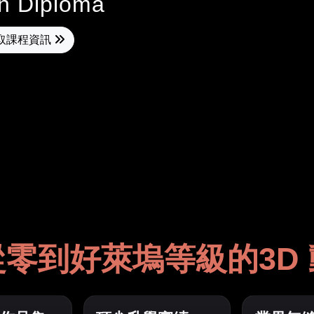
n Diploma
取課程資訊
從零到好萊塢等級的
3D