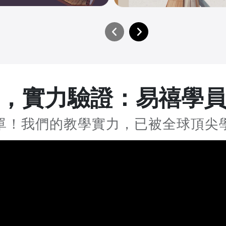
，實力驗證：
易禧學
單！我們的教學實力，
已被全球頂尖