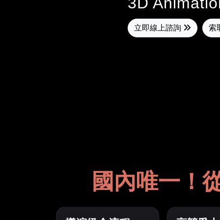
3D Animatio
立即線上諮詢
索
國內唯一！