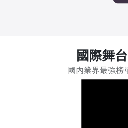
國際舞台
國內業界最強榜