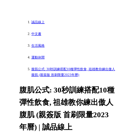
誠品線上
中文書
生活風格
運動休閒
腹肌公式: 30秒訓練搭配10種彈性飲食, 祖雄教你練出傲人
腹肌 (親簽版 首刷限量2023年曆)
腹肌公式: 30秒訓練搭配10種
彈性飲食, 祖雄教你練出傲人
腹肌 (親簽版 首刷限量2023
年曆) | 誠品線上