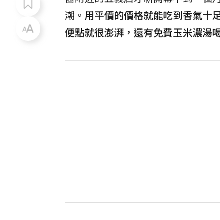
潮。
用平價的價格就能吃到香氣十
便點就很澎湃，還有免費玉米濃湯