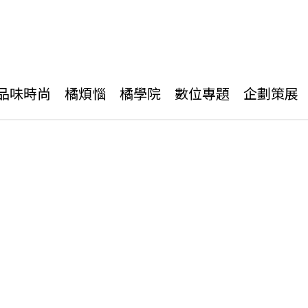
品味時尚
橘煩惱
橘學院
數位專題
企劃策展