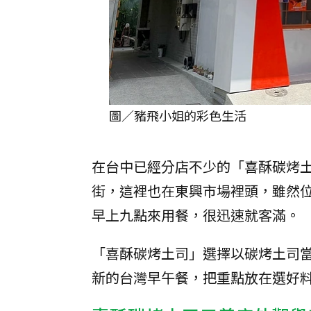
圖／豬飛小姐的彩色生活
在台中已經分店不少的「喜酥碳烤
街，這裡也在東興市場裡頭，雖然
早上九點來用餐，很迅速就客滿。
「喜酥碳烤土司」選擇以碳烤土司
新的台灣早午餐，把重點放在選好