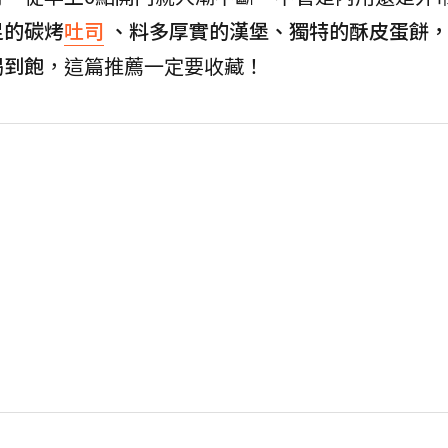
足的碳烤
吐司
、料多厚實的漢堡、獨特的酥皮蛋餅
喝到飽
，這篇推薦一定要收藏！