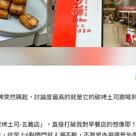
牌突然興起，討論度最高的就是它的碳烤土司跟喝
烤土司-五義店」，直接打破我對早餐店的想像耶
月，從早上6點開門就人潮不斷，不管是內用還是外