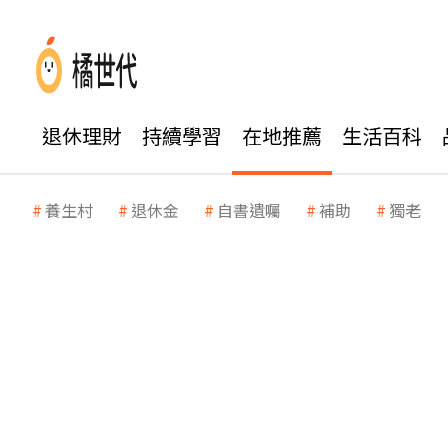
退休理財
持續學習
在地推薦
生活百科
養生村
退休金
自書遺囑
補助
獨老