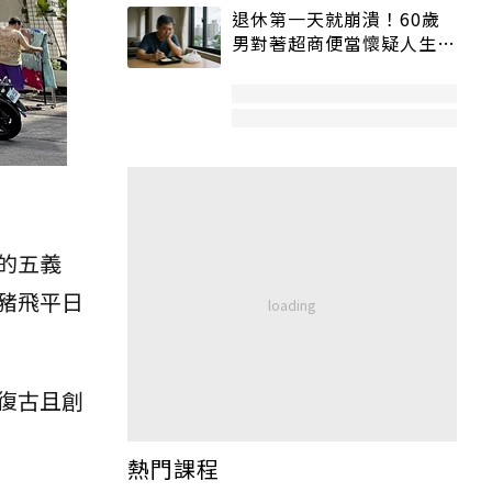
退休第一天就崩潰！60歲
男對著超商便當懷疑人生
「一切好安靜」
的五義
豬飛平日
復古且創
熱門課程