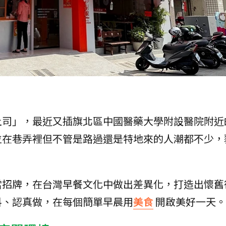
土司」，最近又插旗北區中國醫藥大學附設醫院附近
位在巷弄裡但不管是路過還是特地來的人潮都不少，
當招牌，在台灣早餐文化中做出差異化，打造出懷舊
料、認真做，在每個簡單早晨用
美食
開啟美好一天。