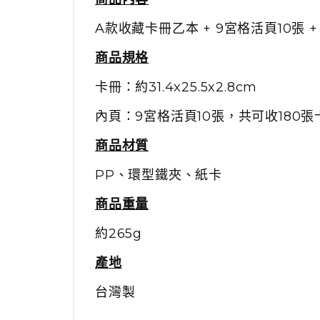
A款收藏卡冊乙本 + 9宮格活頁10張 
商品規格
卡冊：約31.4x25.5x2.8cm
內頁：9宮格活頁10張，共可收180張
商品材質
PP、環型鐵夾、紙卡
商品重量
約265g
產地
台灣製