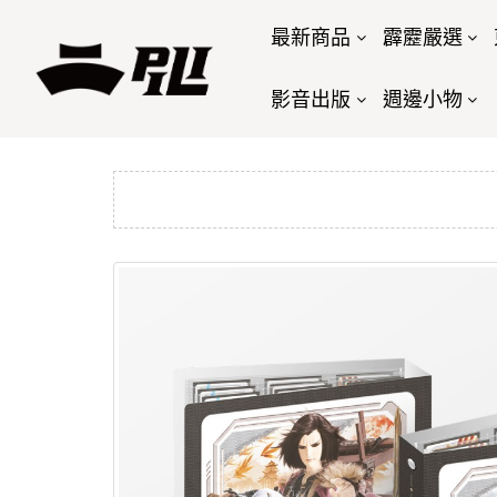
最新商品
霹靂嚴選
影音出版
週邊小物