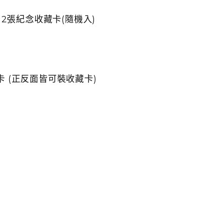
+ 2張紀念收藏卡(隨機入)
卡 (正反面皆可裝收藏卡)